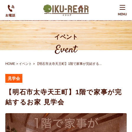
MENU
イベント
Event
HOME
イベント
【明石市太寺天王町】1階で家事が完結する...
見学会
【明石市太寺天王町】1階で家事が完
結するお家 見学会