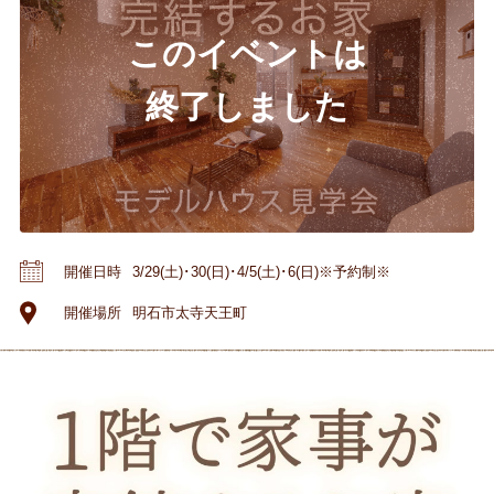
開催日時
3/29(土)･30(日)･4/5(土)･6(日)※予約制※
開催場所
明石市太寺天王町