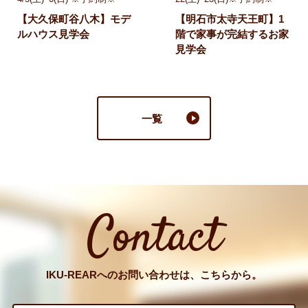
【大久保町谷八木】モデ
【明石市太寺天王町】1
ルハウス見学会
階で家事が完結するお家
見学会
一覧
Contact
IKU-REARへのお問い合わせは、こちらから。