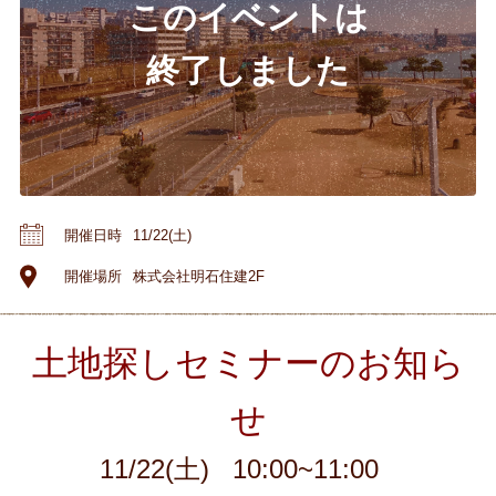
開催日時
11/22(土)
開催場所
株式会社明石住建2F
土地探しセミナーのお知ら
せ
11/22(土)
10:00~11:00