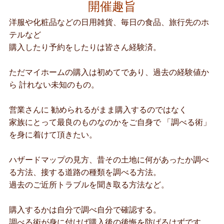
開催趣旨
洋服や化粧品などの日用雑貨、毎日の食品、旅行先のホ
テルなど
購入したり予約をしたりは皆さん経験済。
ただマイホームの購入は初めてであり、過去の経験値か
ら 計れない未知のもの。
営業さんに 勧められるがまま購入するのではなく
家族にとって最良のものなのかをご自身で 「調べる術」
を身に着けて頂きたい。
ハザードマップの見方、昔その土地に何があったか調べ
る方法、接する道路の種類を調べる方法。
過去のご近所トラブルを聞き取る方法など。
購入するかは自分で調べ自分で確認する。
調べる術が身に付けば購入後の後悔を防げるはずです。