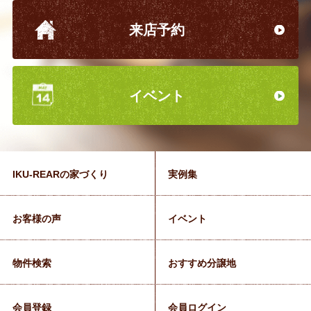
来店予約
イベント
IKU-REARの家づくり
実例集
お客様の声
イベント
物件検索
おすすめ分譲地
会員登録
会員ログイン