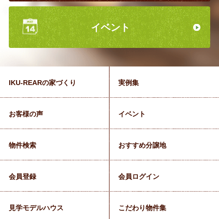
イベント
IKU-REARの家づくり
実例集
お客様の声
イベント
物件検索
おすすめ分譲地
会員登録
会員ログイン
見学モデルハウス
こだわり物件集