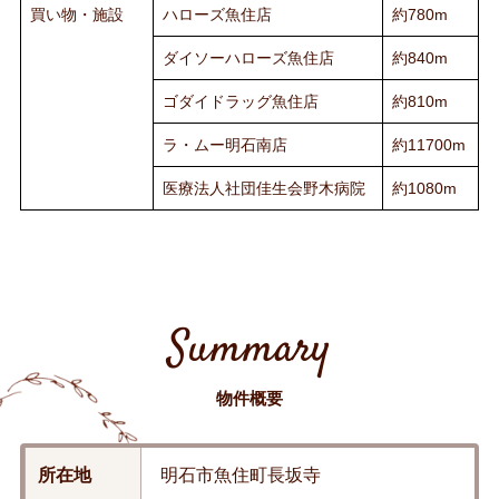
買い物・施設
ハローズ魚住店
約780m
ダイソーハローズ魚住店
約840m
ゴダイドラッグ魚住店
約810m
ラ・ムー明石南店
約11700m
医療法人社団佳生会野木病院
約1080m
Summary
物件概要
所在地
明石市魚住町長坂寺