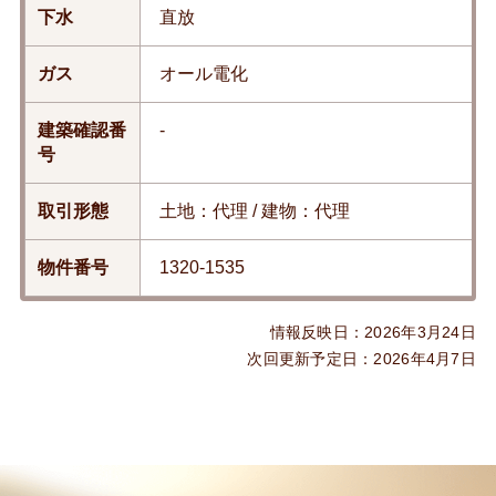
下水
直放
ガス
オール電化
建築確認番
-
号
取引形態
土地：代理 / 建物：代理
物件番号
1320-1535
情報反映日：2026年3月24日
次回更新予定日：2026年4月7日