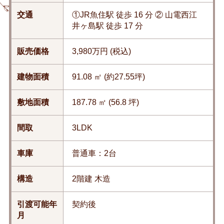
交通
①JR魚住駅 徒歩 16 分 ② 山電西江
井ヶ島駅 徒歩 17 分
販売価格
3,980万円 (税込)
建物面積
91.08 ㎡ (約27.55坪)
敷地面積
187.78 ㎡ (56.8 坪)
間取
3LDK
車庫
普通車：2台
構造
2階建 木造
引渡可能年
契約後
月