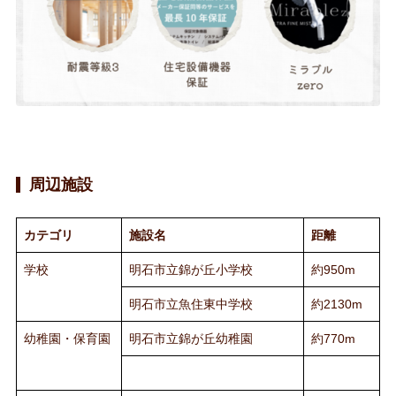
周辺施設
カテゴリ
施設名
距離
学校
明石市立錦が丘小学校
約950m
明石市立魚住東中学校
約2130m
幼稚園・保育園
明石市立錦が丘幼稚園
約770m