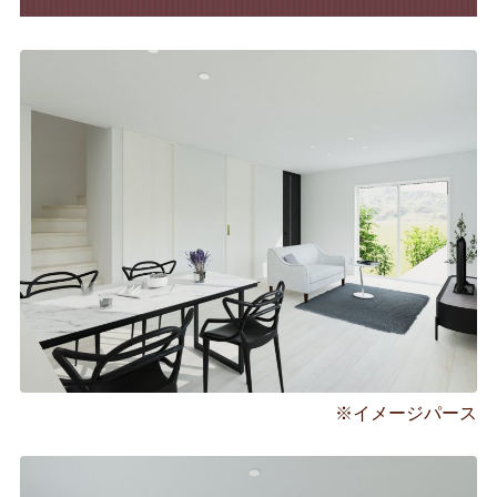
※イメージパース