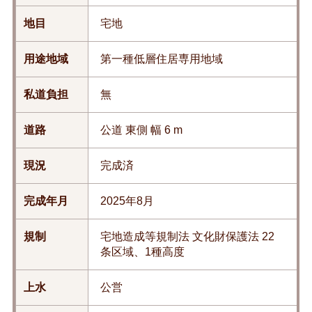
地目
宅地
用途地域
第一種低層住居専用地域
私道負担
無
道路
公道 東側 幅 6 m
現況
完成済
完成年月
2025年8月
規制
宅地造成等規制法 文化財保護法 22
条区域、1種高度
上水
公営