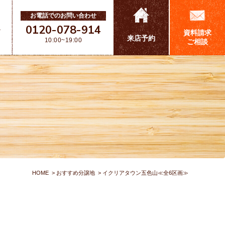
お電話でのお問い合わせ
0120-078-914
ス
資料請求
来店予約
10:00~19:00
ご相談
HOME
おすすめ分譲地
イクリアタウン五色山≪全6区画≫