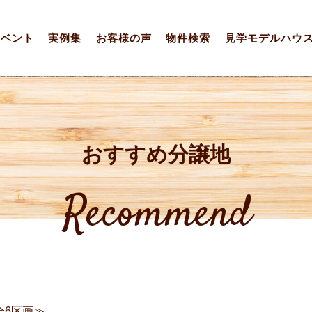
イベント
実例集
お客様の声
物件検索
見学モデルハウ
おすすめ分譲地
Recommend