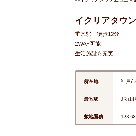
イクリアタウン
垂水駅 徒歩12分
2WAY可能
生活施設も充実
所在地
神戸市
最寄駅
JR 山
敷地面積
123.68