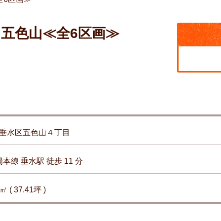
五色山≪全6区画≫
垂水区五色山４丁目
陽本線 垂水駅 徒歩 11 分
㎡ ( 37.41坪 )