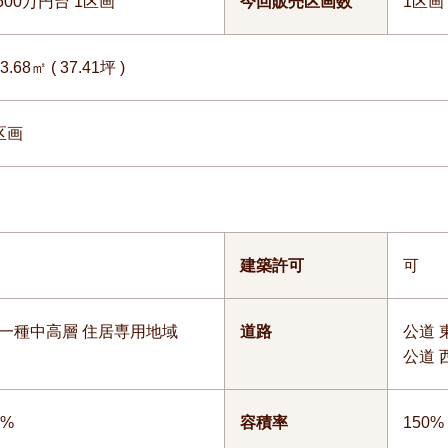
,500万円台 1区画
今回販売区画数
1区画
3.68㎡ ( 37.41坪 )
区画
建築許可
可
一種中高層 住居専用地域
道路
公道 東
公道 西
0%
容積率
150%