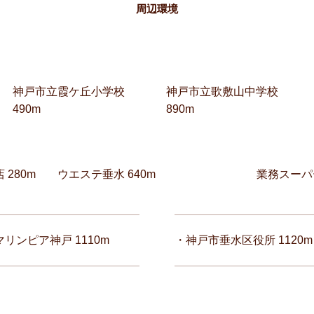
周辺環境
神戸市立霞ケ丘小学校
神戸市立歌敷山中学校
490m
890m
280m
ウエステ垂水 640m
業務スーパ
ンピア神戸 1110m
・神戸市垂水区役所 1120m