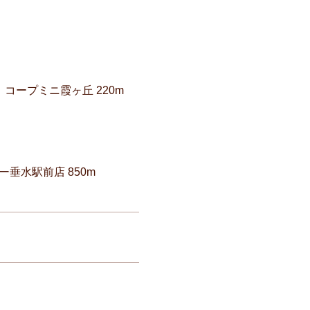
コープミニ霞ヶ丘 220m
ー垂水駅前店 850m