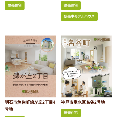
建売住宅
建売住宅
販売中モデルハウス
明石市魚住町錦が丘2丁目4
神戸市垂水区名谷2号地
号地
建売住宅