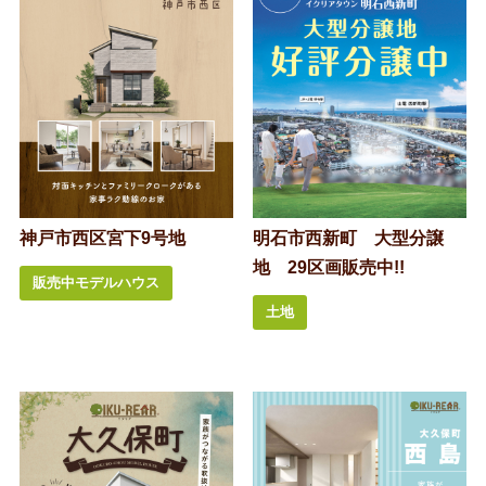
神戸市西区宮下9号地
明石市西新町 大型分譲
地 29区画販売中!!
販売中モデルハウス
土地