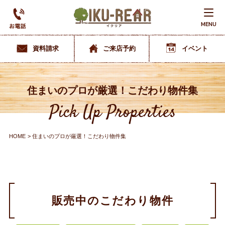
MENU
資料請求
ご来店予約
イベント
住まいのプロが厳選！こだわり物件集
Pick Up Properties
HOME
住まいのプロが厳選！こだわり物件集
販売中のこだわり物件