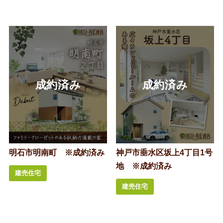
明石市明南町 ※成約済み
神戸市垂水区坂上4丁目1号
地 ※成約済み
建売住宅
建売住宅