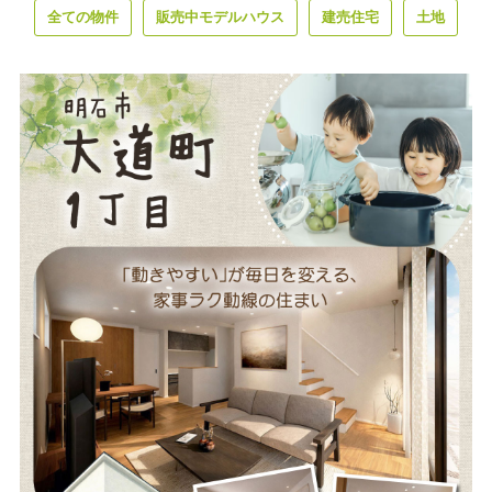
全ての物件
販売中モデルハウス
建売住宅
土地