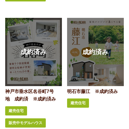
神戸市垂水区名谷町7号
明石市藤江 ※成約済み
地 成約済 ※成約済み
建売住宅
建売住宅
販売中モデルハウス