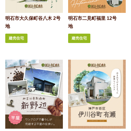
明石市大久保町谷八木 2号
明石市二見町福里 12号
地
地
建売住宅
建売住宅