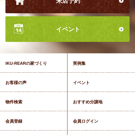
来店予約
イベント
IKU-REARの家づくり
実例集
お客様の声
イベント
物件検索
おすすめ分譲地
会員登録
会員ログイン