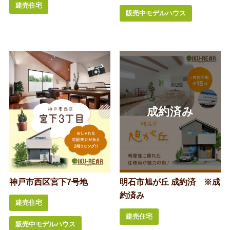
建売住宅
販売中モデルハウス
神戸市西区宮下7号地
明石市旭が丘 成約済 ※成
約済み
建売住宅
建売住宅
販売中モデルハウス