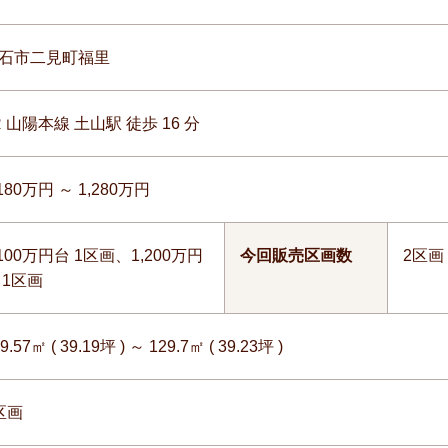
石市二見町福里
R 山陽本線 土山駅 徒歩 16 分
,180万円 ～ 1,280万円
,100万円台 1区画、1,200万円
今回販売区画数
2区画
 1区画
9.57㎡ ( 39.19坪 ) ～ 129.7㎡ ( 39.23坪 )
区画