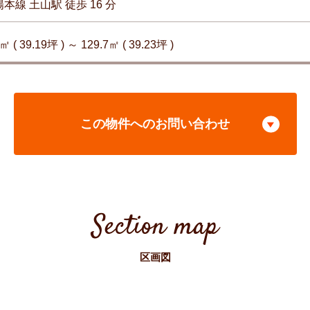
陽本線 土山駅 徒歩 16 分
㎡ ( 39.19坪 ) ～ 129.7㎡ ( 39.23坪 )
この物件へのお問い合わせ
Section map
区画図