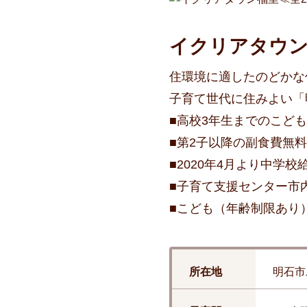
イクリアタウン
住環境に適したのどかな
子育て世代に住みよい「
■高校3年生までのこど
■第2子以降の副食費無料
■2020年4月より中学
■子育て支援センター市
■こども（年齢制限あり
所在地
明石市