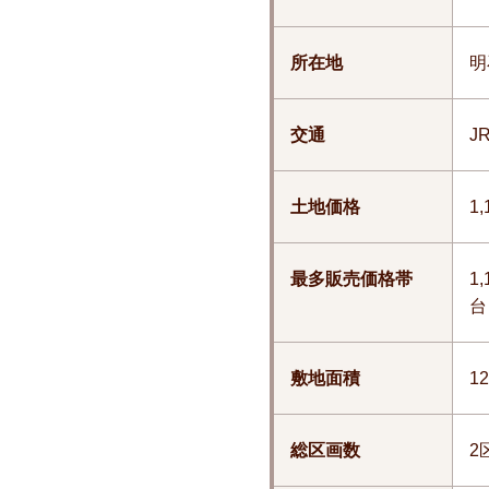
所在地
明
交通
J
土地価格
1
最多販売価格帯
1
台
敷地面積
12
総区画数
2