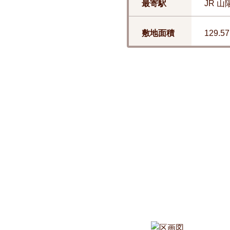
最寄駅
JR 山
敷地面積
129.57