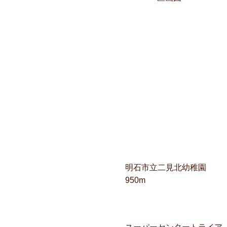
明石市立二見北幼稚園
950m