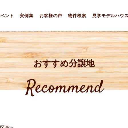
イベント
実例集
お客様の声
物件検索
見学モデルハウ
おすすめ分譲地
Recommend