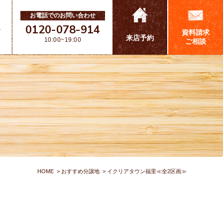
お電話でのお問い合わせ
0120-078-914
ス
資料請求
来店予約
10:00~19:00
ご相談
HOME
おすすめ分譲地
イクリアタウン福里≪全2区画≫