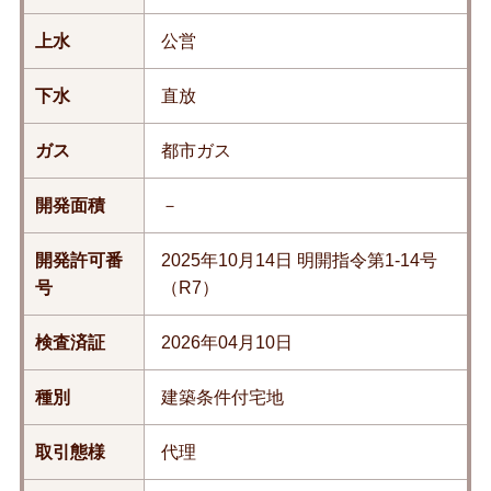
上水
公営
下水
直放
ガス
都市ガス
開発面積
－
開発許可番
2025年10月14日 明開指令第1-14号
号
（R7）
検査済証
2026年04月10日
種別
建築条件付宅地
取引態様
代理