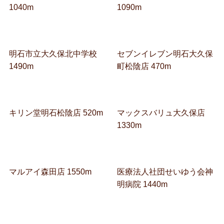
1040m
1090m
明石市立大久保北中学校
セブンイレブン明石大久保
1490m
町松陰店 470m
キリン堂明石松陰店 520m
マックスバリュ大久保店
1330m
マルアイ森田店 1550m
医療法人社団せいゆう会神
明病院 1440m