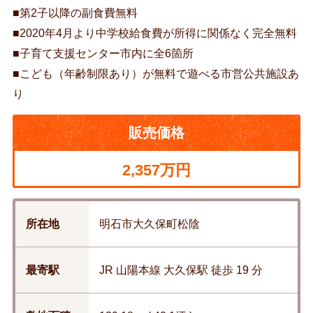
■第2子以降の副食費無料
■2020年4月より中学校給食費が所得に関係なく完全無料
■子育て支援センター市内に全6箇所
■こども（年齢制限あり）が無料で遊べる市営公共施設あ
り
販売価格
2,357万円
所在地
明石市大久保町松陰
最寄駅
JR 山陽本線 大久保駅 徒歩 19 分