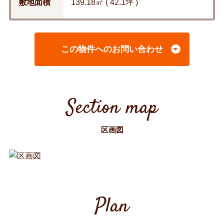
敷地面積
139.18㎡ ( 42.1坪 )
この物件へのお問い合わせ
Section map
区画図
Plan