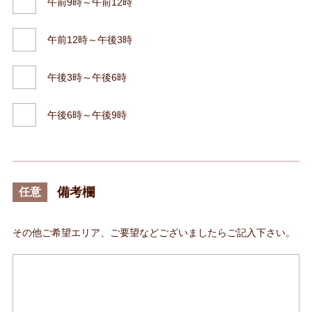
午前9時～午前12時
午前12時～午後3時
午後3時～午後6時
午後6時～午後9時
備考欄
任意
その他ご希望エリア、ご要望などございましたらご記入下さい。