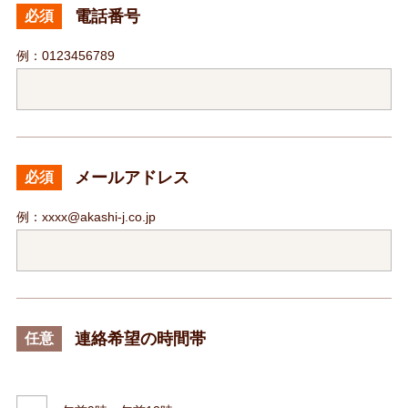
電話番号
必須
例：0123456789
メールアドレス
必須
例：xxxx@akashi-j.co.jp
連絡希望の時間帯
任意