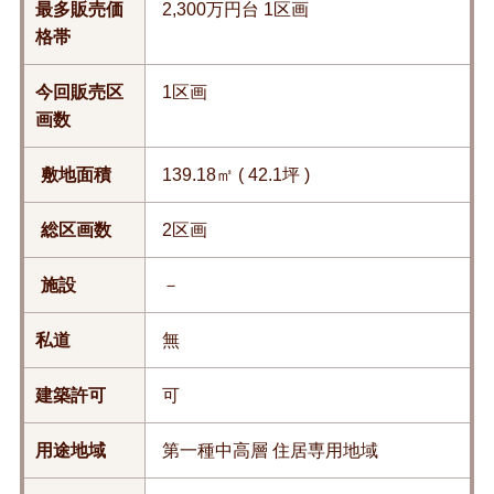
最多販売価
2,300万円台 1区画
格帯
今回販売区
1区画
画数
敷地面積
139.18㎡ ( 42.1坪 )
総区画数
2区画
施設
－
私道
無
建築許可
可
用途地域
第一種中高層 住居専用地域