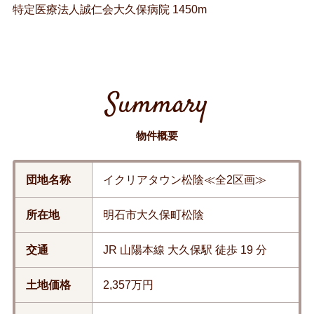
特定医療法人誠仁会大久保病院 1450m
Summary
物件概要
団地名称
イクリアタウン松陰≪全2区画≫
所在地
明石市大久保町松陰
交通
JR 山陽本線 大久保駅 徒歩 19 分
土地価格
2,357万円