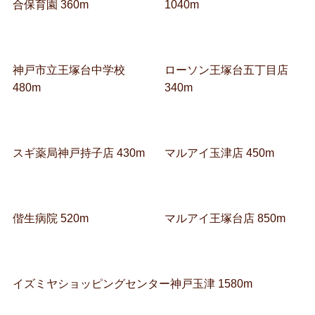
合保育園 360m
1040m
神戸市立王塚台中学校
ローソン王塚台五丁目店
480m
340m
スギ薬局神戸持子店 430m
マルアイ玉津店 450m
偕生病院 520m
マルアイ王塚台店 850m
イズミヤショッピングセンター神戸玉津 1580m