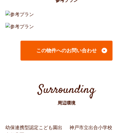
参考プラン
この物件へのお問い合わせ
Surrounding
周辺環境
幼保連携型認定こども園出
神戸市立出合小学校