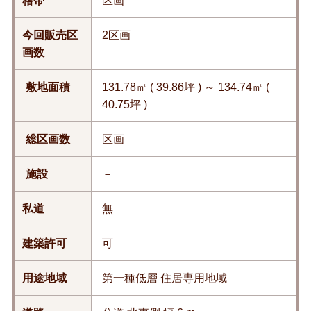
格帯
区画
今回販売区
2区画
画数
敷地面積
131.78㎡ ( 39.86坪 ) ～ 134.74㎡ (
40.75坪 )
総区画数
区画
施設
－
私道
無
建築許可
可
用途地域
第一種低層 住居専用地域