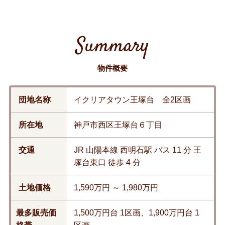
Summary
物件概要
団地名称
イクリアタウン王塚台 全2区画
所在地
神戸市西区王塚台６丁目
交通
JR 山陽本線 西明石駅 バス 11 分 王
塚台東口 徒歩 4 分
土地価格
1,590万円 ～ 1,980万円
最多販売価
1,500万円台 1区画、1,900万円台 1