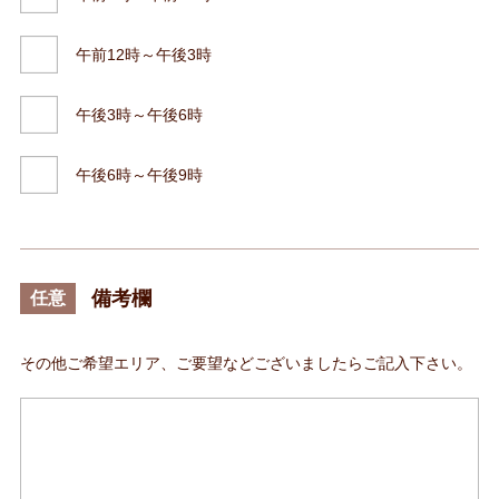
午前12時～午後3時
午後3時～午後6時
午後6時～午後9時
備考欄
任意
その他ご希望エリア、ご要望などございましたらご記入下さい。