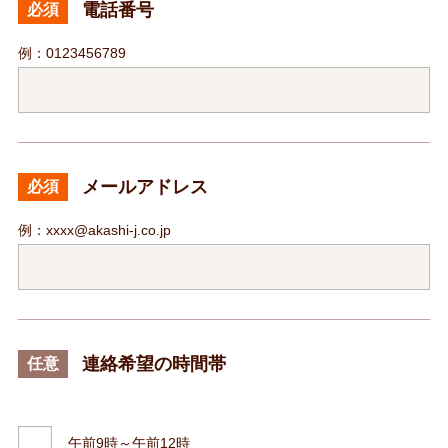
電話番号
必須
例：0123456789
メールアドレス
必須
例：xxxx@akashi-j.co.jp
連絡希望の時間帯
任意
午前9時～午前12時