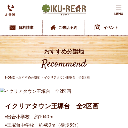
MENU
資料請求
ご来店予約
イベント
おすすめ分譲地
Recommend
HOME
おすすめ分譲地
イクリアタウン王塚台 全2区画
イクリアタウン王塚台 全2区画
▪出合小学校 約1040ｍ
▪王塚台中学校 約480ｍ（徒歩6分）