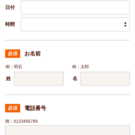
日付
時間
お名前
必須
例：明石
例：太郎
姓
名
電話番号
必須
例：0123456789