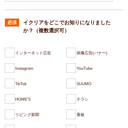
イクリアをどこで
お知りになりました
必須
か？
（複数選択可）
インターネット広告
画像広告(バナー)
Instagram
YouTube
TikTok
SUUMO
HOME’S
チラシ
リビング新聞
看板