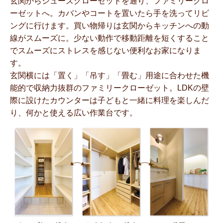
玄関からシューズクローゼットを通り、ファミリークロ
ーゼットへ。カバンやコートを置いたら手を洗ってリビ
ングに行けます。買い物帰りは玄関からキッチンへの動
線がスムーズに。少ない動作で移動距離を短くすること
でスムーズにストレスを感じない便利なお家になりま
す。
玄関横には「置く」「吊す」「畳む」用途に合わせた機
能的で収納力抜群のファミリークローゼット。LDKの壁
際に設けたカウンターは子どもと一緒に料理を楽しんだ
り、何かと使える広い作業台です。