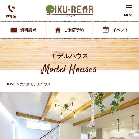
MENU
資料請求
ご来店予約
イベント
モデルハウス
Model Houses
HOME
大久保モデルハウス