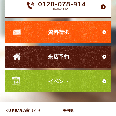
0120-078-914
10:00~19:00
資料請求
来店予約
イベント
IKU-REARの家づくり
実例集