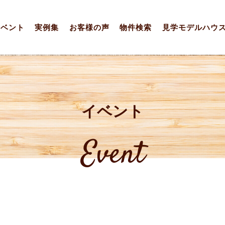
イベント
実例集
お客様の声
物件検索
見学モデルハウ
イベント
Event