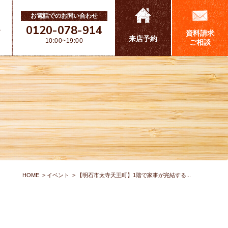
お電話でのお問い合わせ
0120-078-914
ス
資料請求
来店予約
10:00~19:00
ご相談
HOME
イベント
【明石市太寺天王町】1階で家事が完結する...