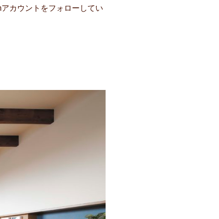
amアカウントをフォローしてい
。