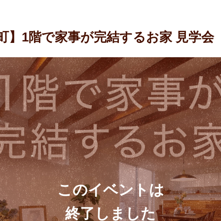
町】1階で家事が完結するお家 見学会