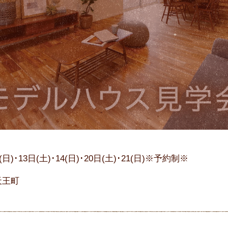
7(日)･13日(土)･14(日)･20日(土)･21(日)※予約制※
天王町