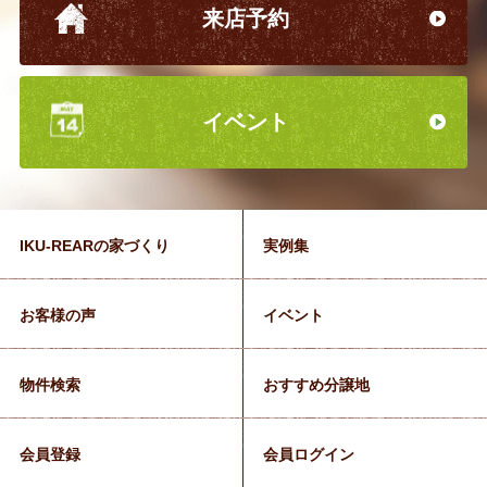
来店予約
イベント
IKU-REARの家づくり
実例集
お客様の声
イベント
物件検索
おすすめ分譲地
会員登録
会員ログイン