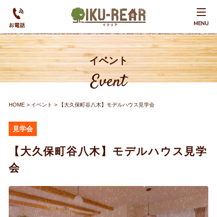
MENU
イベント
Event
HOME
イベント
【大久保町谷八木】モデルハウス見学会
見学会
【大久保町谷八木】モデルハウス見学
会