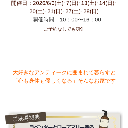
開催日：2026/6/6(土)･7(日)･13(土)･14(日)･
20(土)･21(日)･27(土)･28(日)
開催時間 10：00〜16：00
ご予約なしでもOK!!
大好きなアンティークに囲まれて暮らすと
「心も身体も優しくなる」そんなお家です