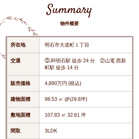
Summary
物件概要
所在地
明石市大道町１丁目
交通
⓵JR明石駅 徒歩 24 分 ②山電 西新
町駅 徒歩 14 分
販売価格
4,890万円 (税込)
建物面積
98.53 ㎡ (約29.8坪)
敷地面積
107.83 ㎡ 32.61 坪
間取
3LDK