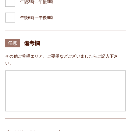
午後3時～午後6時
午後6時～午後9時
備考欄
任意
その他ご希望エリア、ご要望などございましたらご記入下さ
い。