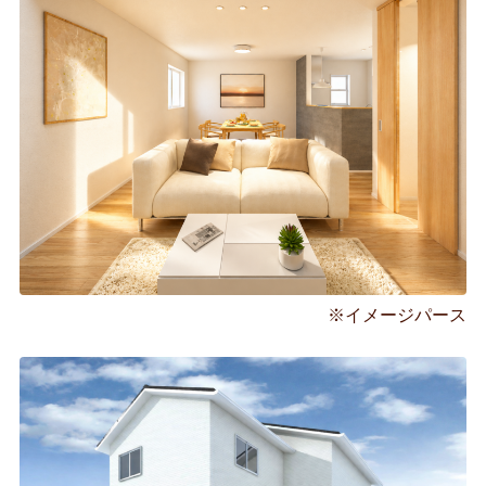
※イメージパース