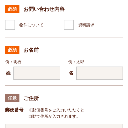
お問い合わせ内容
必須
物件について
資料請求
お名前
必須
例：明石
例：太郎
姓
名
ご住所
任意
郵便番号
※郵便番号をご入力いただくと
自動で住所が入力されます。