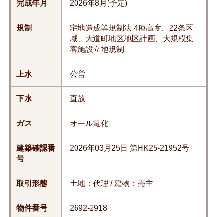
完成年月
2026年8月(予定)
規制
宅地造成等規制法 4種高度、22条区
域、大道町地区地区計画、大規模集
客施設立地規制
上水
公営
下水
直放
ガス
オール電化
建築確認番
2026年03月25日 第HK25-21952号
号
取引形態
土地：代理 / 建物：売主
物件番号
2692-2918