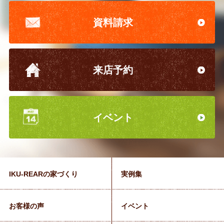
資料請求
来店予約
イベント
IKU-REARの家づくり
実例集
お客様の声
イベント