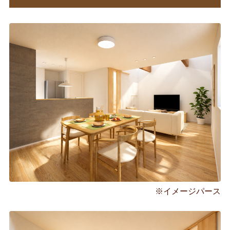
※イメージパース