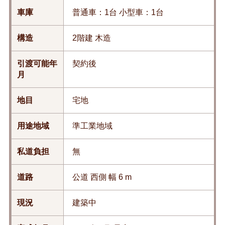
車庫
普通車：1台 小型車：1台
構造
2階建 木造
引渡可能年
契約後
月
地目
宅地
用途地域
準工業地域
私道負担
無
道路
公道 西側 幅 6 m
現況
建築中