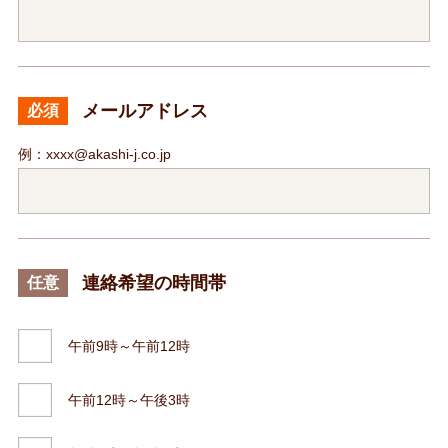
メールアドレス
必須
例：xxxx@akashi-j.co.jp
連絡希望の時間帯
任意
午前9時～午前12時
午前12時～午後3時