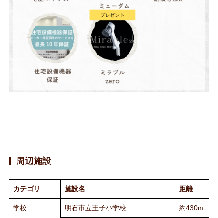
周辺施設
カテゴリ
施設名
距離
学校
明石市立王子小学校
約430m