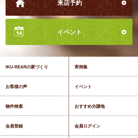
来店予約
イベント
IKU-REARの家づくり
実例集
お客様の声
イベント
物件検索
おすすめ分譲地
会員登録
会員ログイン