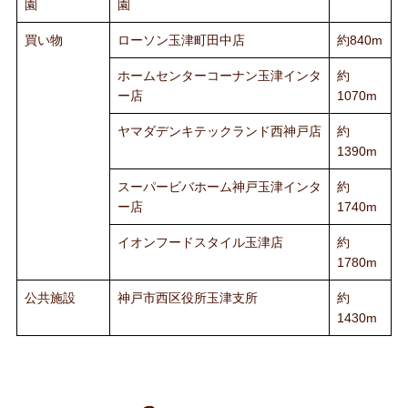
園
園
買い物
ローソン玉津町田中店
約840m
ホームセンターコーナン玉津インタ
約
ー店
1070m
ヤマダデンキテックランド西神戸店
約
1390m
スーパービバホーム神戸玉津インタ
約
ー店
1740m
イオンフードスタイル玉津店
約
1780m
公共施設
神戸市西区役所玉津支所
約
1430m