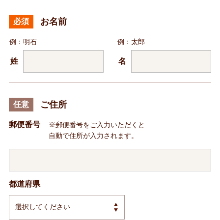
お名前
必須
例：明石
例：太郎
姓
名
ご住所
任意
郵便番号
※郵便番号をご入力いただくと
自動で住所が入力されます。
都道府県