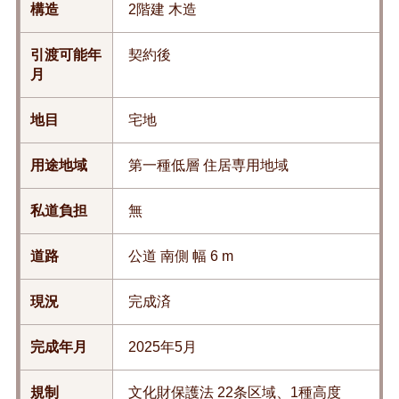
構造
2階建 木造
引渡可能年
契約後
月
地目
宅地
用途地域
第一種低層 住居専用地域
私道負担
無
道路
公道 南側 幅 6 m
現況
完成済
完成年月
2025年5月
規制
文化財保護法 22条区域、1種高度