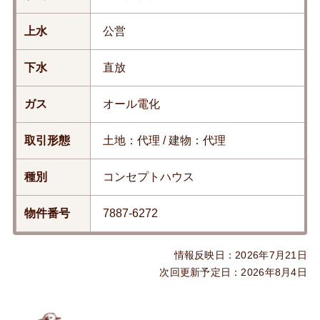
上水
公営
下水
直放
ガス
オール電化
取引形態
土地：代理 / 建物：代理
種別
コンセプトハウス
物件番号
7887-6272
情報反映日：2026年7月21日
次回更新予定日：2026年8月4日