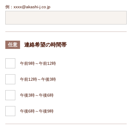
例：xxxx@akashi-j.co.jp
連絡希望の時間帯
任意
午前9時～午前12時
午前12時～午後3時
午後3時～午後6時
午後6時～午後9時