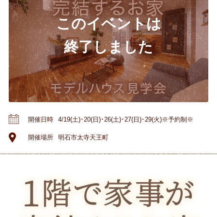
開催日時
4/19(土)･20(日)･26(土)･27(日)･29(火)※予約制※
開催場所
明石市太寺天王町