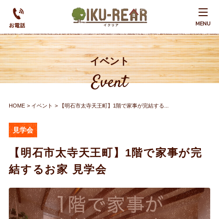
MENU
イベント
Event
HOME
イベント
【明石市太寺天王町】1階で家事が完結する...
見学会
【明石市太寺天王町】1階で家事が完
結するお家 見学会