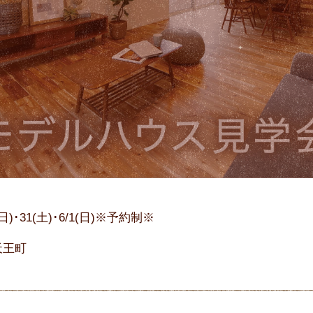
5(日)･31(土)･6/1(日)※予約制※
天王町