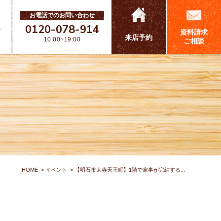
お電話でのお問い合わせ
0120-078-914
ス
資料請求
来店予約
10:00~19:00
ご相談
HOME
イベント
【明石市太寺天王町】1階で家事が完結する...