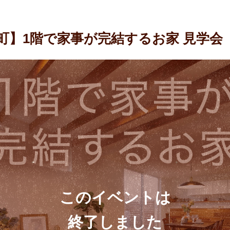
町】1階で家事が完結するお家 見学会