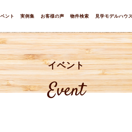
イベント
実例集
お客様の声
物件検索
見学モデルハウ
イベント
Event