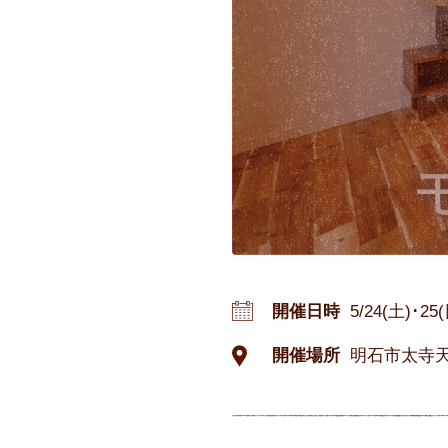
開催日時
5/24(土)･2
開催場所
明石市太寺