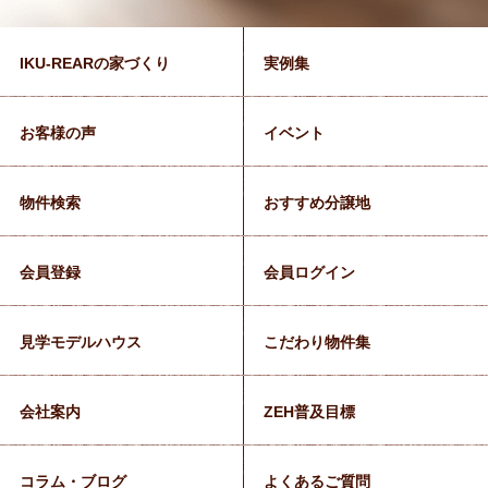
IKU-REARの家づくり
実例集
お客様の声
イベント
物件検索
おすすめ分譲地
会員登録
会員ログイン
見学モデルハウス
こだわり物件集
会社案内
ZEH普及目標
コラム・ブログ
よくあるご質問