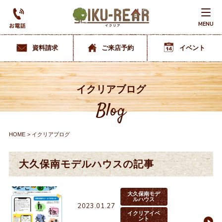
MENU
資料請求
ご来店予約
イベント
イクリアブログ
Blog
HOME
イクリアブログ
大久保南モデルハウスの記事
大久保南モデ
ルハウス
2023.01.27
イクリアイベ
ント