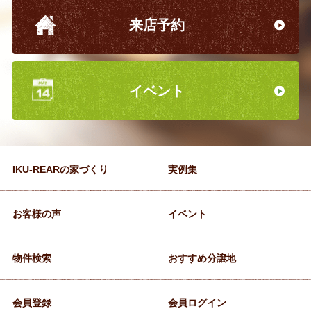
来店予約
イベント
IKU-REARの家づくり
実例集
お客様の声
イベント
物件検索
おすすめ分譲地
会員登録
会員ログイン