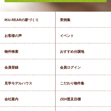
IKU-REARの家づくり
実例集
お客様の声
イベント
物件検索
おすすめ分譲地
会員登録
会員ログイン
見学モデルハウス
こだわり物件集
会社案内
ZEH普及目標