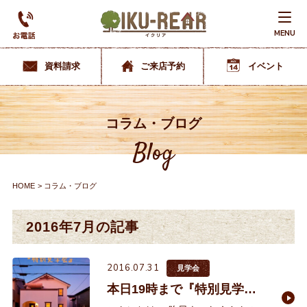
MENU
資料請求
ご来店予約
イベント
コラム・ブログ
Blog
HOME
コラム・ブログ
2016年7月の記事
2016.07.31
見学会
本日19時まで『特別見学