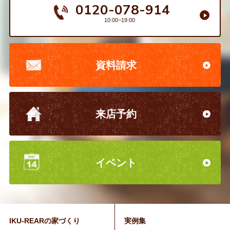
0120-078-914
10:00~19:00
資料請求
来店予約
イベント
IKU-REARの家づくり
実例集