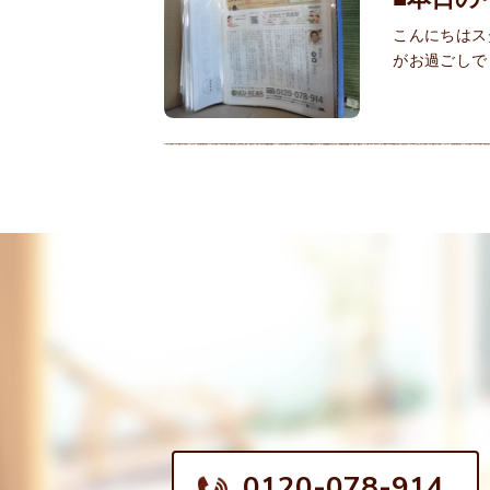
こんにちはス
がお過ごしで
0120-078-914