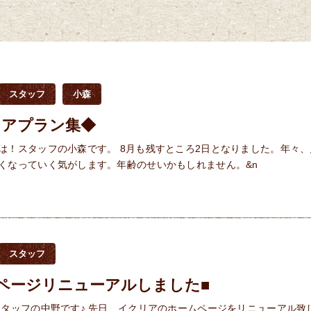
スタッフ
小森
リアプラン集◆
は！スタッフの小森です。 8月も残すところ2日となりました。年々、
くなっていく気がします。年齢のせいかもしれません。&n
スタッフ
ページリニューアルしました■
スタッフの中野です♪ 先日、イクリアのホームページをリニューアル致