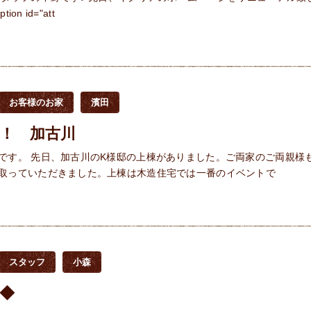
ion id="att
お客様のお家
濱田
！ 加古川
です。 先日、加古川のK様邸の上棟がありました。ご両家のご両親様
取っていただきました。上棟は木造住宅では一番のイベントで
スタッフ
小森
◆