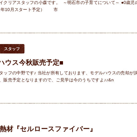
イクリアスタッフの小森です。 ～明石市の子育てについて～ ●0歳児
20年10月スタート予定） 市
スタッフ
ハウス今秋販売予定■
タッフの中野です♪ 当社が所有しております、モデルハウスの売却が
、販売予定となりますので、ご見学は今のうちですよ♪♪&n
断熱材『セルロースファイバー』