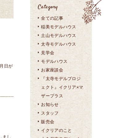
Category
全ての記事
稲美モデルハウス
土山モデルハウス
太寺モデルハウス
見学会
モデルハウス
月日が
お家座談会
『太寺モデルプロジ
ェクト』イクリア×マ
ザープラス
お知らせ
スタッフ
販売会
イクリアのこと
しまし