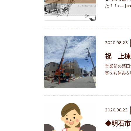
た！！↓↓↓ [capt
2020.08.25
祝 上棟
営業部の濱田
事をお休みを
2020.08.23
◆明石市