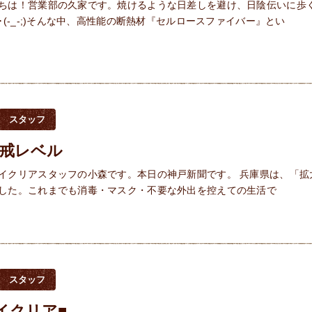
ちは！営業部の久家です。焼けるような日差しを避け、日陰伝いに歩
･(-_-;)そんな中、高性能の断熱材『セルロースファイバー』とい
スタッフ
警戒レベル
イクリアスタッフの小森です。本日の神戸新聞です。 兵庫県は、「拡
した。これまでも消毒・マスク・不要な外出を控えての生活で
スタッフ
イクリア■