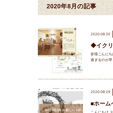
2020年8月の記事
2020.08.30
◆イク
皆様こんにち
過ぎるのが早
2020.08.29
■ホーム
こんにちは 