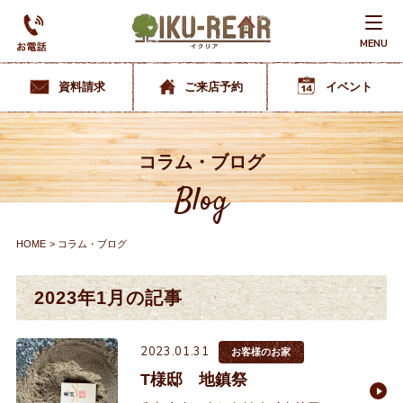
MENU
資料請求
ご来店予約
イベント
コラム・ブログ
Blog
HOME
コラム・ブログ
2023年1月の記事
2023.01.31
お客様のお家
T様邸 地鎮祭