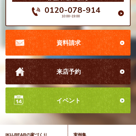
0120-078-914
10:00~19:00
資料請求
来店予約
イベント
IKU-REARの家づくり
実例集