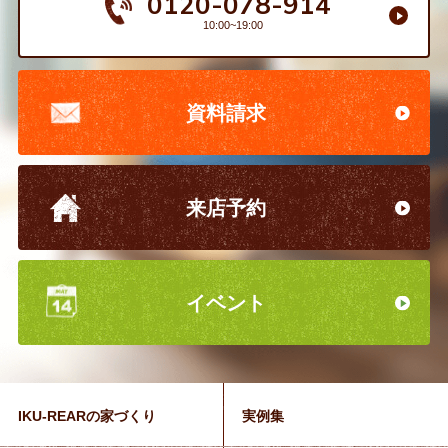
0120-078-914
10:00~19:00
資料請求
来店予約
イベント
IKU-REARの家づくり
実例集