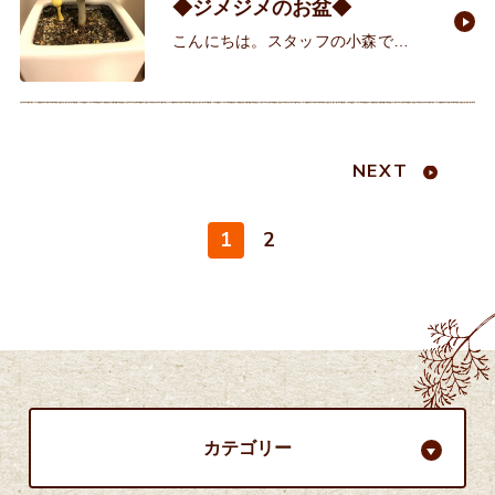
◆ジメジメのお盆◆
こんにちは。スタッフの小森で
す。 今日が、お盆休み最終の方も多
いかと思います。 今年のお盆は雨、
雨、雨、、、、。 私は家でゴロゴロ
NEXT
1
2
カテゴリー