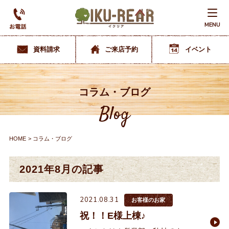
MENU
資料請求
ご来店予約
イベント
コラム・ブログ
Blog
HOME
コラム・ブログ
2021年8月の記事
2021.08.31
お客様のお家
祝！！E様上棟♪