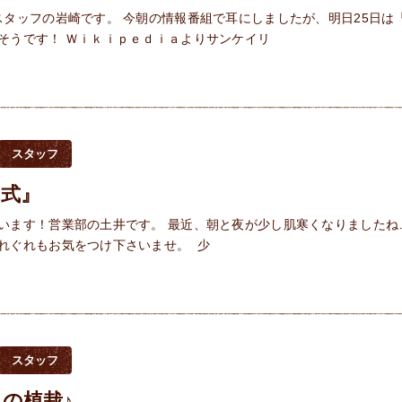
スタッフの岩崎です。 今朝の情報番組で耳にしましたが、明日25日は
そうです！ Ｗｉｋｉｐｅｄｉａよりサンケイリ
スタッフ
め式』
います！営業部の土井です。 最近、朝と夜が少し肌寒くなりましたね
れぐれもお気をつけ下さいませ。 少
スタッフ
の植栽♪