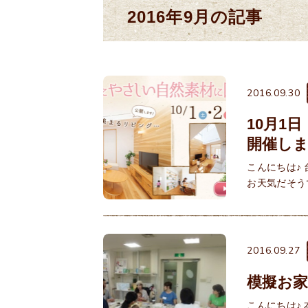
2016年9月の記事
2016.09.30
10月1
開催し
こんにちは♪
お天気だそう
2016.09.27
模擬お家
こんにちは♪