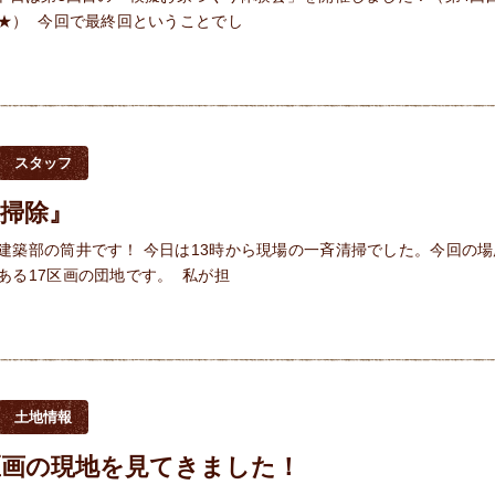
★） 今回で最終回ということでし
スタッフ
の掃除』
建築部の筒井です！ 今日は13時から現場の一斉清掃でした。今回の場
ある17区画の団地です。 私が担
土地情報
区画の現地を見てきました！