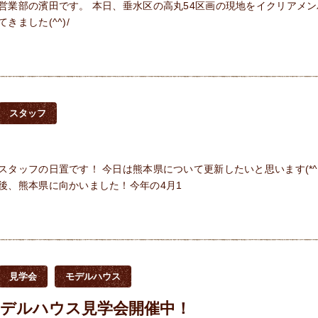
営業部の濱田です。 本日、垂水区の高丸54区画の現地をイクリアメン
きました(^^)/
スタッフ
スタッフの日置です！ 今日は熊本県について更新したいと思います(*^^)
後、熊本県に向かいました！今年の4月1
見学会
モデルハウス
モデルハウス見学会開催中！