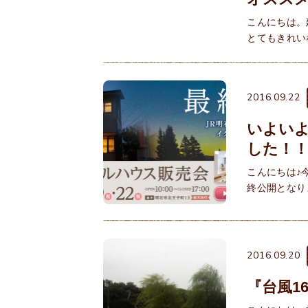
こんにちは。
とてもきれい
2016.09.22
いよい
した！
こんにちは♪
終公開となり
2016.09.20
『台風1