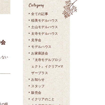
Category
全ての記事
稲美モデルハウス
土山モデルハウス
太寺モデルハウス
見学会
学会
モデルハウス
お家座談会
しない
『太寺モデルプロジ
ェクト』イクリア×マ
ザープラス
お知らせ
スタッフ
販売会
イクリアのこと
目の様