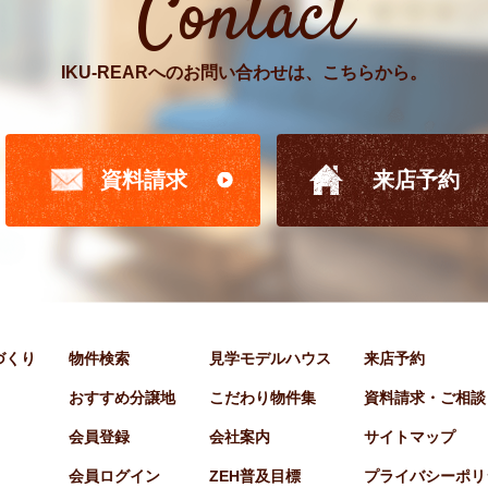
Contact
IKU-REARへのお問い合わせは、こちらから。
資料請求
来店予約
家づくり
物件検索
見学モデルハウス
来店予約
おすすめ分譲地
こだわり物件集
資料請求・ご相談
会員登録
会社案内
サイトマップ
会員ログイン
ZEH普及目標
プライバシーポリ