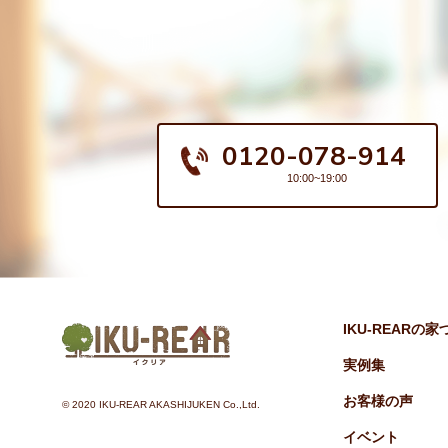
0120-078-914
10:00~19:00
IKU-REARの
実例集
お客様の声
©︎ 2020 IKU-REAR AKASHIJUKEN Co.,Ltd.
イベント