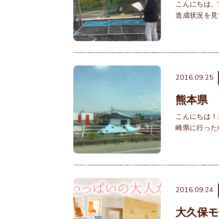
こんにちは、
造成状況を見て
2016.09.25
熊本県
こんにちは！
崎県に行った
2016.09.24
大久保