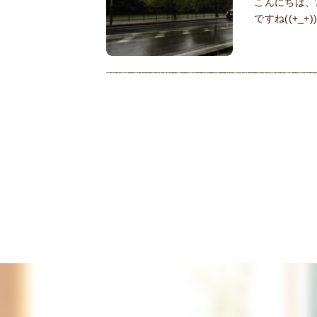
こんにちは、
ですね((+_