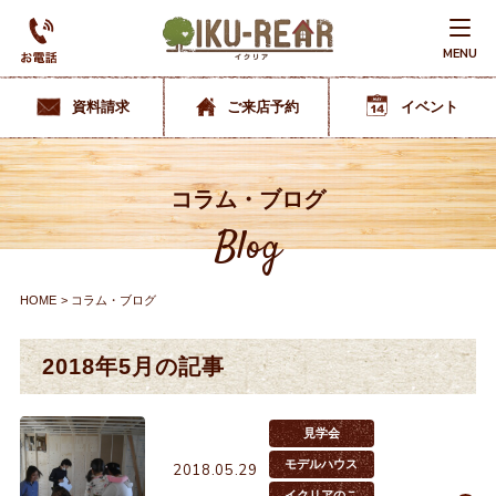
MENU
資料請求
ご来店予約
イベント
コラム・ブログ
Blog
HOME
コラム・ブログ
2018年5月の記事
見学会
モデルハウス
2018.05.29
イクリアのこ