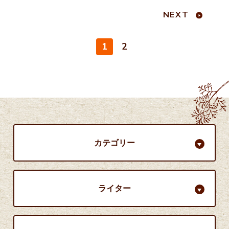
縁があり、無事新築工事を着手させ
NEXT
て頂くことになりまし
1
2
カテゴリー
ライター