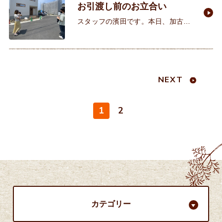
お引渡し前のお立合い
スタッフの濱田です。本日、加古川
で建築していただいているF様の竣
工前のお立合いがありました。白を
基調とし、サッシの木枠がアクセン
トとなっている外観です。家の入る
NEXT
1
2
カテゴリー