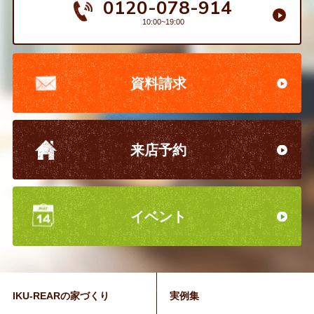
0120-078-914
10:00~19:00
資料請求
来店予約
イベント
IKU-REARの家づくり
実例集