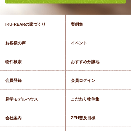
IKU-REARの家づくり
実例集
お客様の声
イベント
物件検索
おすすめ分譲地
会員登録
会員ログイン
見学モデルハウス
こだわり物件集
会社案内
ZEH普及目標