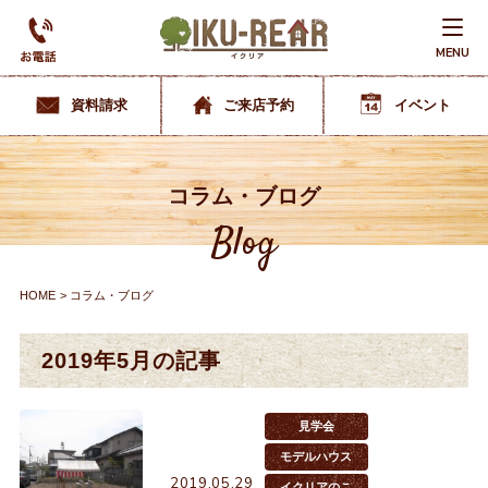
MENU
資料請求
ご来店予約
イベント
コラム・ブログ
Blog
HOME
コラム・ブログ
2019年5月の記事
見学会
モデルハウス
2019.05.29
イクリアのこ