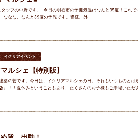
スタッフの中野です。 今日の明石市の予測気温はなんと35度！これで
、ななな、なんと39度の予報です。皆様、外
イクリアイベント
アマルシェ【特別版】
建築の菅です。今日は、イクリアマルシェの日。それもいつものとは
版』！！夏休みということもあり、たくさんのお子様もご来場いただ
ろめ隊 出動！