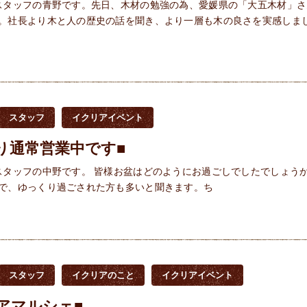
スタッフの青野です。先日、木材の勉強の為、愛媛県の「大五木材」さ
。社長より木と人の歴史の話を聞き、より一層も木の良さを実感しま
スタッフ
イクリアイベント
り通常営業中です■
スタッフの中野です。 皆様お盆はどのようにお過ごしでしたでしょうか
で、ゆっくり過ごされた方も多いと聞きます。ち
スタッフ
イクリアのこと
イクリアイベント
アマルシェ■