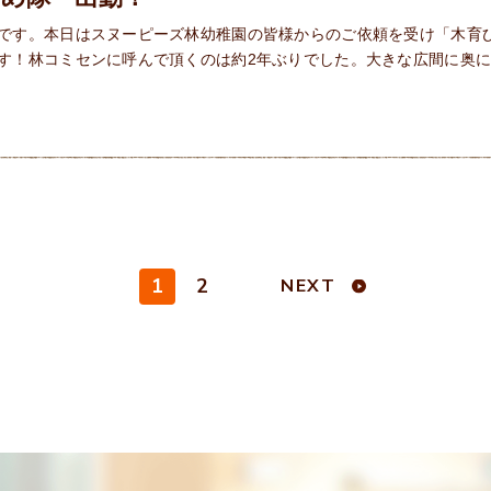
です。本日はスヌーピーズ林幼稚園の皆様からのご依頼を受け「木育
す！林コミセンに呼んで頂くのは約2年ぶりでした。大きな広間に奥
1
2
NEXT