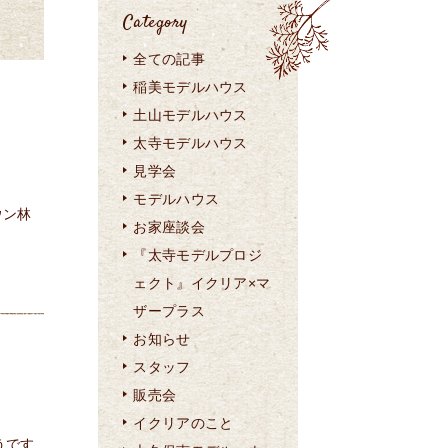
Category
全ての記事
稲美モデルハウス
土山モデルハウス
太寺モデルハウス
見学会
モデルハウス
ウン林
お家座談会
『太寺モデルプロジ
ェクト』イクリア×マ
ザープラス
お知らせ
スタッフ
販売会
イクリアのこと
うです