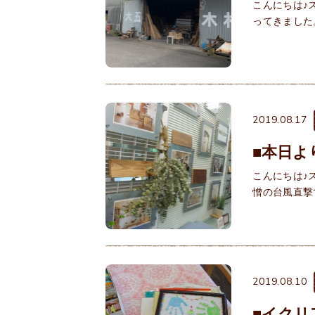
こんにちは♪
ってきました
2019.08.17
■本日よ
こんにちは♪
憎の台風直撃
2019.08.10
■イクリ