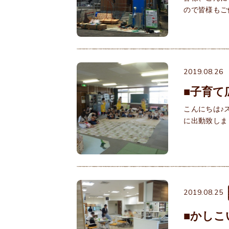
ので皆様もご
2019.08.26
■子育て
こんにちは♪
に出動致しました！！
2019.08.25
■かしこ