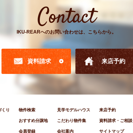
Contact
IKU-REARへのお問い合わせは、こちらから。
資料請求
来店予約
家づくり
物件検索
見学モデルハウス
来店予約
おすすめ分譲地
こだわり物件集
資料請求・ご相談
会員登録
会社案内
サイトマップ