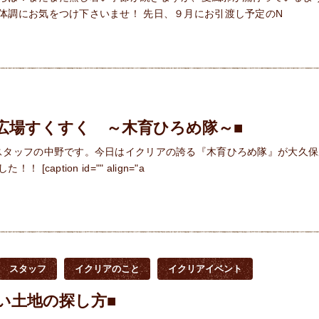
体調にお気をつけ下さいませ！ 先日、９月にお引渡し予定のN
広場すくすく ～木育ひろめ隊～■
スタッフの中野です。今日はイクリアの誇る『木育ひろめ隊』が大久保
 [caption id="" align="a
スタッフ
イクリアのこと
イクリアイベント
い土地の探し方■