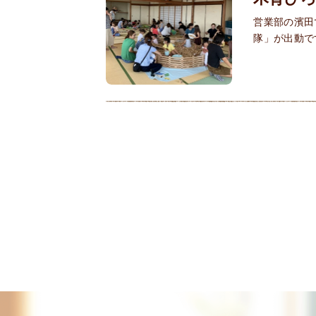
営業部の濱田
隊」が出動で