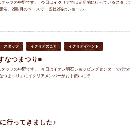
スタッフの中野です。 今日はイクリアでは定期的に行っているスタッ
開催。2回/月のペースで、当社2階のショール
スタッフ
イクリアのこと
イクリアイベント
すなつまつり■
スタッフの中野です。 今日はイオン明石ショッピングセンターで行わ
なつまつり」にイクリアメンバーがお手伝いに行
に行ってきました♪