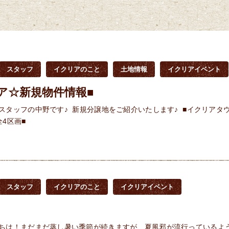
スタッフ
イクリアのこと
土地情報
イクリアイベント
ア☆新規物件情報■
スタッフの中野です♪ 新規分譲地をご紹介いたします♪ ■イクリアタ
全4区画■
スタッフ
イクリアのこと
イクリアイベント
ちは！まだまだ蒸し暑い季節が続きますが、夏風邪が流行っているよ