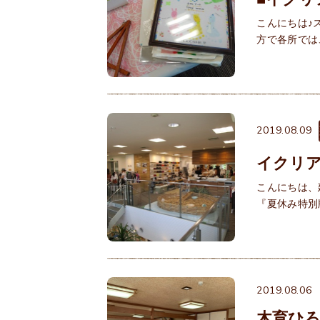
こんにちは♪
方で各所では
2019.08.09
イクリ
こんにちは、
『夏休み特別
場
2019.08.06
木育ひ