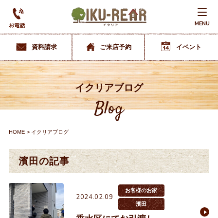
MENU
資料請求
ご来店予約
イベント
イクリアブログ
Blog
HOME
イクリアブログ
濱田の記事
お客様のお家
2024.02.09
濱田