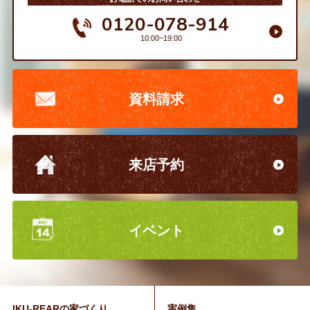
0120-078-914
10:00~19:00
資料請求
来店予約
イベント
IKU-REARの家づくり
実例集