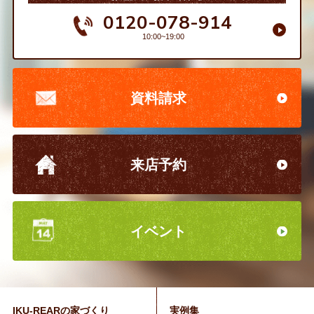
0120-078-914
10:00~19:00
資料請求
来店予約
イベント
IKU-REARの家づくり
実例集