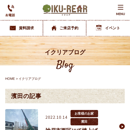
MENU
資料請求
ご来店予約
イベント
イクリアブログ
Blog
HOME
イクリアブログ
濱田の記事
お客様のお家
2022.10.14
濱田