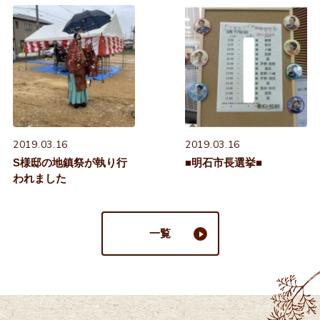
2019.03.16
2019.03.16
S様邸の地鎮祭が執り行
■明石市長選挙■
われました
一覧