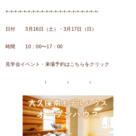
+-+-+-+-+-+-+-+-+-+-+-+-+-+-+-+-+-+-+-+-+-
日付 3月16日（土）・3月17日（日）
時間 10：00〜17：00
見学会イベント・来場予約はこちらをクリック
↓ ↓ ↓