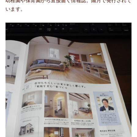
幼稚園や保育園から直接届く情報誌。隔月で発行されて
います。