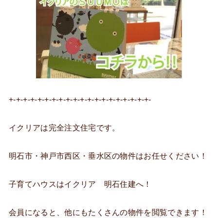
+-+-+-+-+-+-+-+-+-+-+-+-+-+-+-+-+-+-+-+-
イクリアは完全注文住宅です。
明石市・神戸市西区・垂水区の物件はお任せください！
子育てハウスはイクリア 明石住建へ！
会員になると、他にもたくさんの物件を閲覧できます！