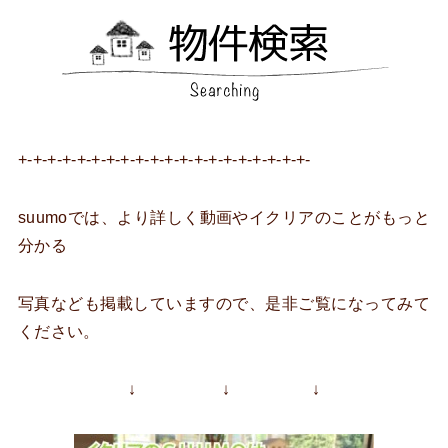
+-+-+-+-+-+-+-+-+-+-+-+-+-+-+-+-+-+-+-+-
suumoでは、より詳しく動画やイクリアのことがもっと
分かる
写真なども掲載していますので、是非ご覧になってみて
ください。
↓ ↓ ↓