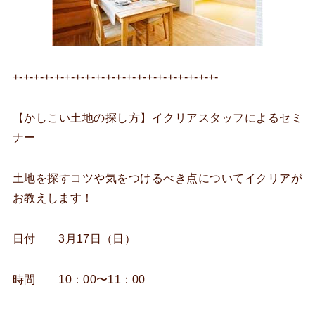
+-+-+-+-+-+-+-+-+-+-+-+-+-+-+-+-+-+-+-+-
【かしこい土地の探し方】イクリアスタッフによるセミ
ナー
土地を探すコツや気をつけるべき点についてイクリアが
お教えします！
日付 3月17日（日）
時間 10：00〜11：00