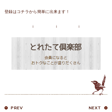
登録はコチラから簡単に出来ます！
↓ ↓ ↓
PREV
NEXT