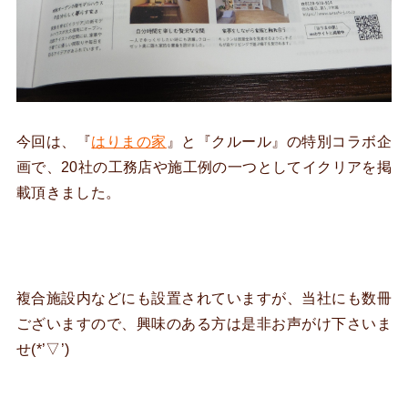
今回は、『
はりまの家
』と『クルール』の特別コラボ企
画で、20社の工務店や施工例の一つとしてイクリアを掲
載頂きました。
複合施設内などにも設置されていますが、当社にも数冊
ございますので、興味のある方は是非お声がけ下さいま
せ(*’▽’)