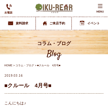
MENU
資料請求
ご来店予約
イベント
コラム・ブログ
Blog
HOME
コラム・ブログ
■クルール 4月号■
2019.03.16
■クルール 4月号■
こんにちは♪