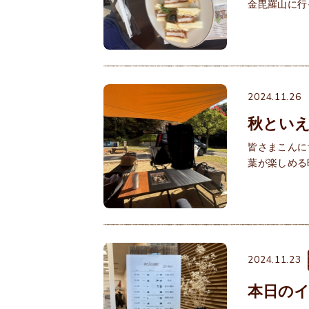
金毘羅山に行
2024.11.26
秋とい
皆さまこんに
葉が楽しめる
2024.11.23
本日のイ