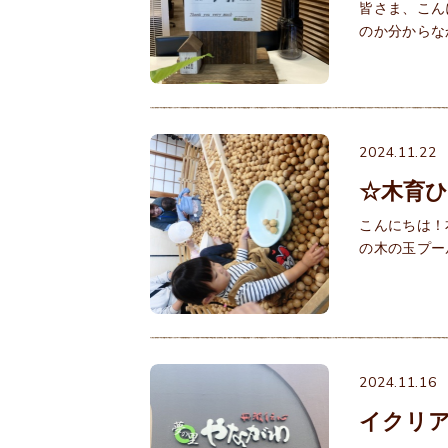
皆さま、こん
のか分からな
2024.11.22
☆木育
こんにちは！本
の木の玉プー
2024.11.16
イクリア