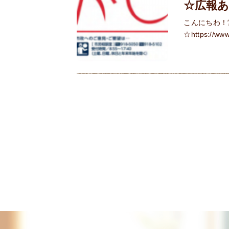
☆広報
こんにちわ！
☆https://www.