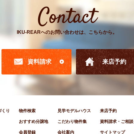
Contact
IKU-REARへのお問い合わせは、こちらから。
資料請求
来店予約
家づくり
物件検索
見学モデルハウス
来店予約
おすすめ分譲地
こだわり物件集
資料請求・ご相談
会員登録
会社案内
サイトマップ