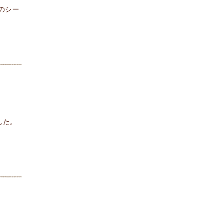
のシー
した。