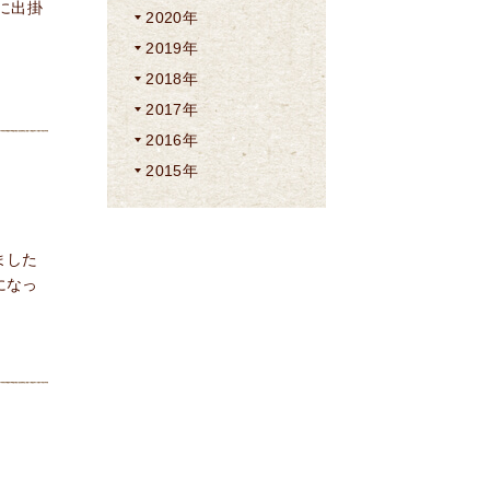
に出掛
2020年
2019年
2018年
2017年
2016年
2015年
ました
になっ