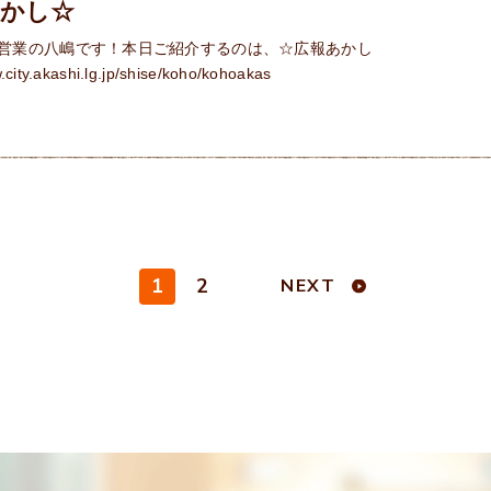
あかし☆
営業の八嶋です！本日ご紹介するのは、☆広報あかし
city.akashi.lg.jp/shise/koho/kohoakas
1
2
NEXT