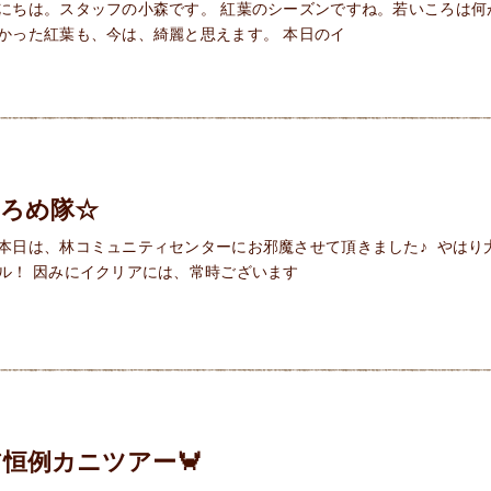
にちは。スタッフの小森です。 紅葉のシーズンですね。若いころは何
かった紅葉も、今は、綺麗と思えます。 本日のイ
ひろめ隊☆
日は、林コミュニティセンターにお邪魔させて頂きました♪ やはり大人気
ル！ 因みにイクリアには、常時ございます
恒例カニツアー🦀