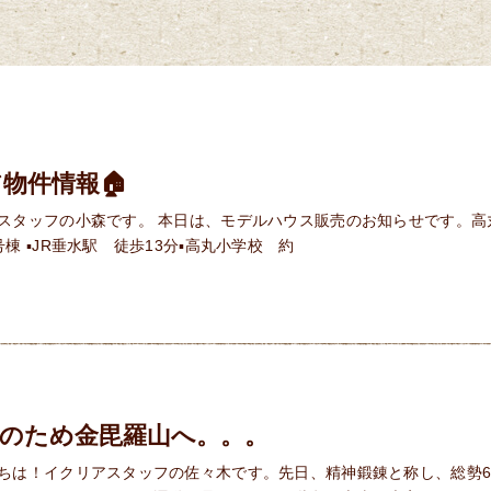
物件情報🏠
スタッフの小森です。 本日は、モデルハウス販売のお知らせです。高
棟 ▪JR垂水駅 徒歩13分▪高丸小学校 約
錬のため金毘羅山へ。。。
ちは！イクリアスタッフの佐々木です。先日、精神鍛錬と称し、総勢6