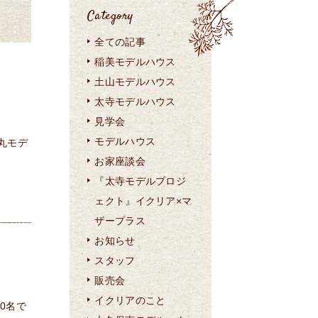
Category
全ての記事
稲美モデルハウス
土山モデルハウス
太寺モデルハウス
見学会
モデルハウス
丸モデ
お家座談会
『太寺モデルプロジ
ェクト』イクリア×マ
ザープラス
お知らせ
スタッフ
販売会
イクリアのこと
0名で