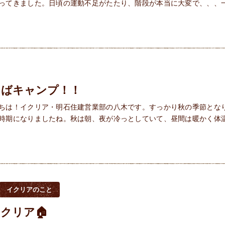
ってきました。日頃の運動不足がたたり、階段が本当に大変で、、、
えばキャンプ！！
ちは！イクリア・明石住建営業部の八木です。すっかり秋の季節とな
時期になりましたね。秋は朝、夜が冷っとしていて、昼間は暖かく体
イクリアのこと
クリア🏠