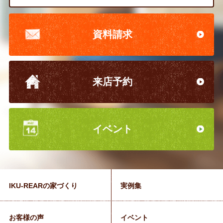
資料請求
来店予約
イベント
IKU-REARの家づくり
実例集
お客様の声
イベント