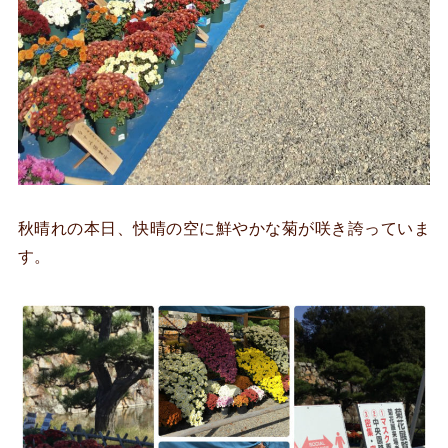
秋晴れの本日、快晴の空に鮮やかな菊が咲き誇っていま
す。