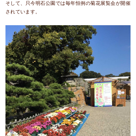
そして、只今明石公園では毎年恒例の菊花展覧会が開催
されています。