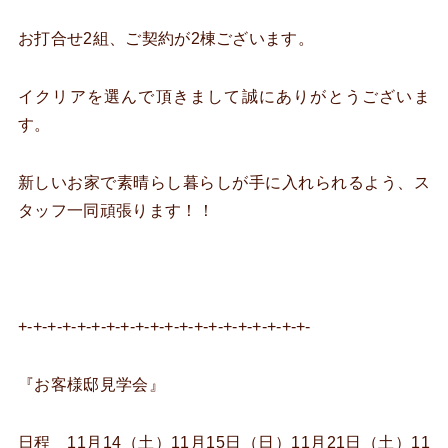
お打合せ2組、ご契約が2棟ございます。
イクリアを選んで頂きまして誠にありがとうございま
す。
新しいお家で素晴らし暮らしが手に入れられるよう、ス
タッフ一同頑張ります！！
+-+-+-+-+-+-+-+-+-+-+-+-+-+-+-+-+-+-+-+-
『お客様邸見学会』
日程 11月14（土）11月15日（日）11月21日（土）11