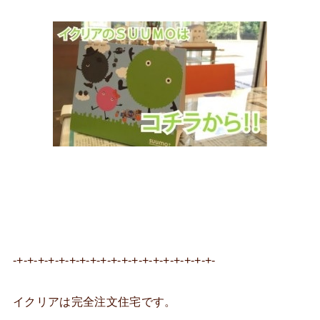
-+-+-+-+-+-+-+-+-+-+-+-+-+-+-+-+-+-+-+-
イクリアは完全注文住宅です。