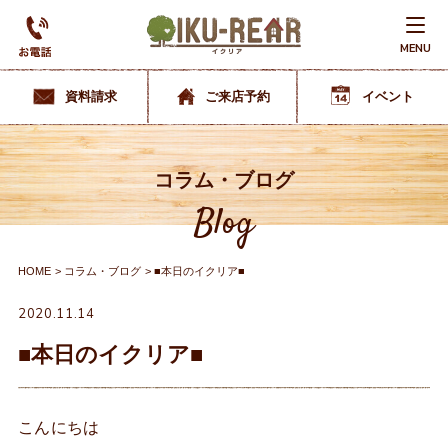
MENU
資料請求
ご来店予約
イベント
コラム・ブログ
Blog
HOME
コラム・ブログ
■本日のイクリア■
2020.11.14
■本日のイクリア■
こんにちは