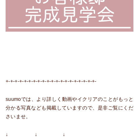
+-+-+-+-+-+-+-+-+-+-+-+-+-+-+-+-+-+-+-+-
suumoでは、より詳しく動画やイクリアのことがもっと
分かる写真なども掲載していますので、是非ご覧にくだ
さいませ。
↓ ↓ ↓