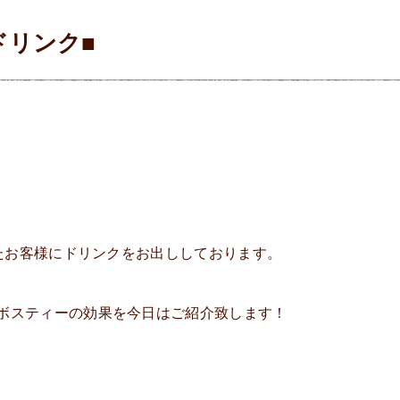
ドリンク■
いたお客様にドリンクをお出ししております。
ボスティーの効果を今日はご紹介致します！
。