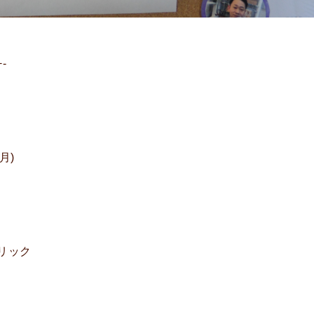
+-
月)
リック