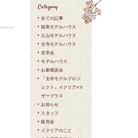
Category
全ての記事
稲美モデルハウス
土山モデルハウス
太寺モデルハウス
見学会
モデルハウス
お家座談会
『太寺モデルプロジ
ェクト』イクリア×マ
ザープラス
お知らせ
スタッフ
販売会
イクリアのこと