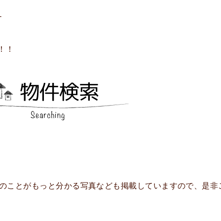
-
！！
リアのことがもっと分かる写真なども掲載していますので、是非