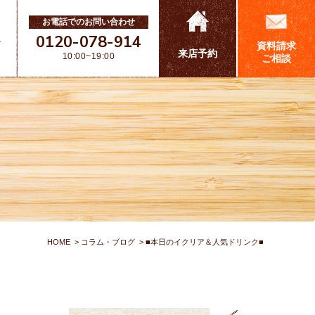
お電話でのお問い合わせ
0120-078-914
ス
資料請求
来店予約
10:00~19:00
ご相談
HOME
コラム・ブログ
■本日のイクリア＆人気ドリンク■