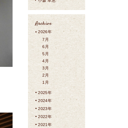
小森 幸恵
Archive
2026年
7月
6月
5月
4月
3月
2月
1月
2025年
2024年
2023年
2022年
2021年