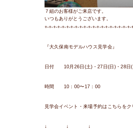
７組のお客様がご来店です。
いつもありがとうございます。
+-+-+-+-+-+-+-+-+-+-+-+-+-+-+-+-+-+-+-+-
『大久保南モデルハウス見学会』
日付 10月26日(土)・27日(日)・28日(
時間 10：00〜17：00
見学会イベント・来場予約はこちらをク
↓ ↓ ↓