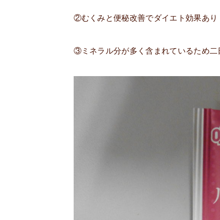
②むくみと便秘改善でダイエト効果あり
③ミネラル分が多く含まれているため二