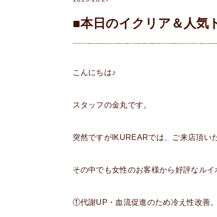
■本日のイクリア＆人気
こんにちは♪
スタッフの金丸です。
突然ですがIKUREARでは、ご来店頂
その中でも女性のお客様から好評なルイ
①代謝UP・血流促進のため冷え性改善