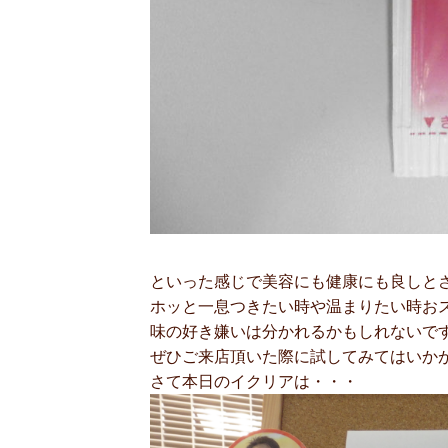
といった感じで美容にも健康にも良しとされる
ホッと一息つきたい時や温まりたい時お
味の好き嫌いは分かれるかもしれないで
ぜひご来店頂いた際に試してみてはいかがで
さて本日のイクリアは・・・