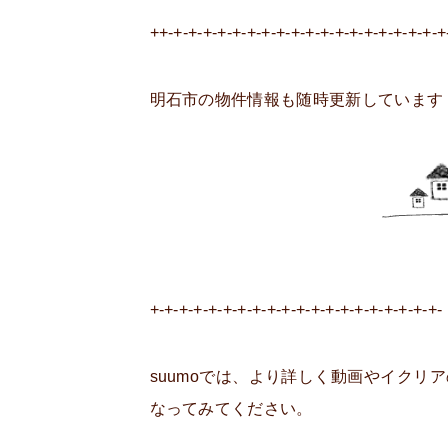
++-+-+-+-+-+-+-+-+-+-+-+-+-+-+-+-+-+-+-+
明石市の物件情報も随時更新しています
+-+-+-+-+-+-+-+-+-+-+-+-+-+-+-+-+-+-+-+-
suumoでは、より詳しく動画やイク
なってみてください。