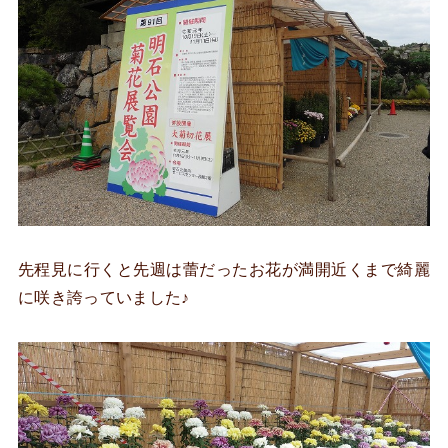
先程見に行くと先週は蕾だったお花が満開近くまで綺麗
に咲き誇っていました♪