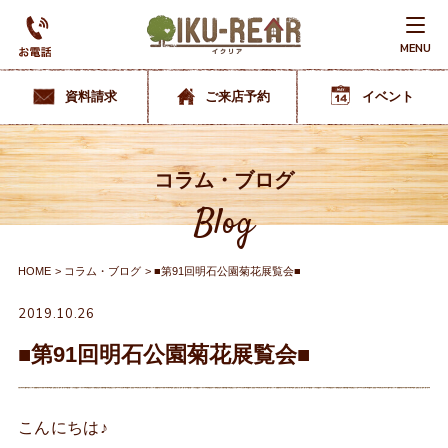
MENU
資料請求
ご来店予約
イベント
コラム・ブログ
Blog
HOME
コラム・ブログ
■第91回明石公園菊花展覧会■
2019.10.26
■第91回明石公園菊花展覧会■
こんにちは♪