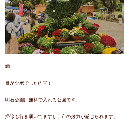
鯛！！
目がツボでした(*’▽’)
明石公園は無料で入れる公園です。
掃除も行き届いてますし、市の努力が感じられます。