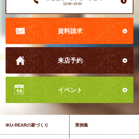
10:00~19:00
資料請求
来店予約
イベント
IKU-REARの家づくり
実例集