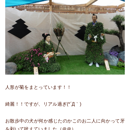
人形が菊をまとっています！！
綺麗！！ですが、リアル過ぎ(*´Д｀)
お散歩中の犬が何か感じたのかこのお二人に向かって牙
を剥いて吠えていました（＠＠）