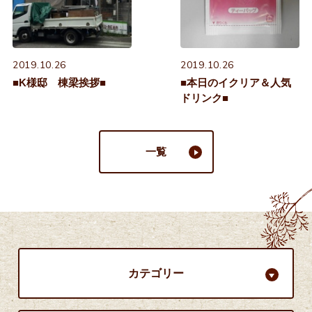
2019.10.26
2019.10.26
■K様邸 棟梁挨拶■
■本日のイクリア＆人気
ドリンク■
一覧
カテゴリー