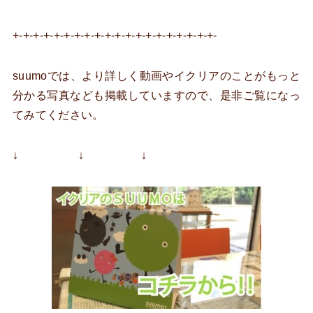
+-+-+-+-+-+-+-+-+-+-+-+-+-+-+-+-+-+-+-+-
suumoでは、より詳しく動画やイクリアのことがもっと
分かる写真なども掲載していますので、是非ご覧になっ
てみてください。
↓ ↓ ↓