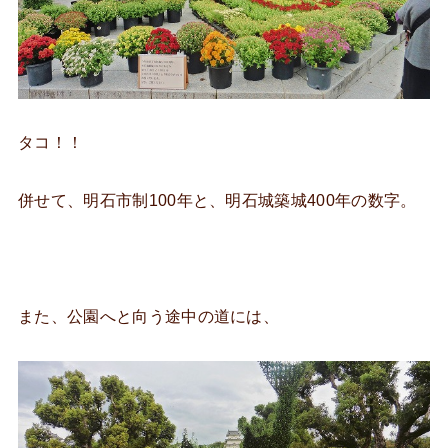
タコ！！
併せて、明石市制100年と、明石城築城400年の数字。
また、公園へと向う途中の道には、