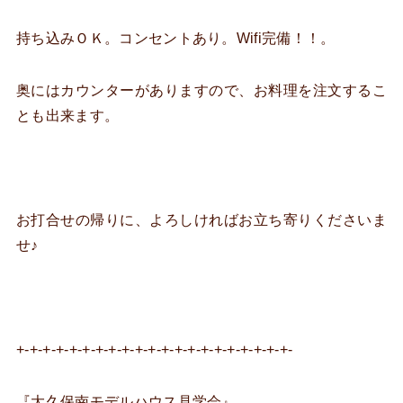
持ち込みＯＫ。コンセントあり。Wifi完備！！。
奥にはカウンターがありますので、お料理を注文するこ
とも出来ます。
お打合せの帰りに、よろしければお立ち寄りくださいま
せ♪
+-+-+-+-+-+-+-+-+-+-+-+-+-+-+-+-+-+-+-+-+-
『大久保南モデルハウス見学会』