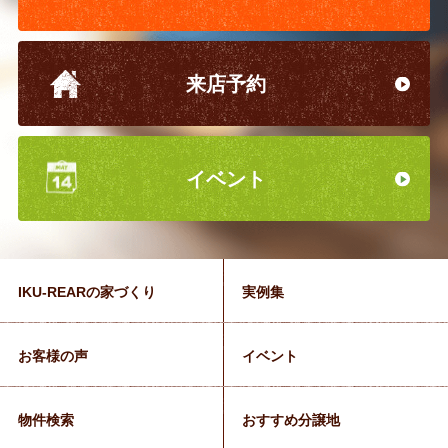
来店予約
イベント
IKU-REARの家づくり
実例集
お客様の声
イベント
物件検索
おすすめ分譲地