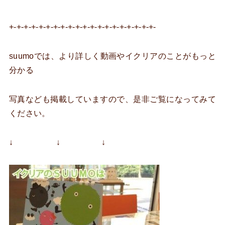
+-+-+-+-+-+-+-+-+-+-+-+-+-+-+-+-+-+-+-+-
suumoでは、より詳しく動画やイクリアのことがもっと
分かる
写真なども掲載していますので、是非ご覧になってみて
ください。
↓ ↓ ↓