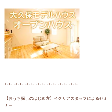
+-+-+-+-+-+-+-+-+-+-+-+-+-+-+-+-+-+-+-+-
【おうち探しのはじめ方】イクリアスタッフによるセミ
ナー