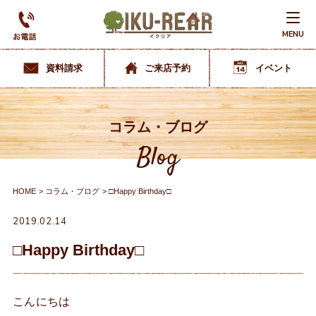
MENU
資料請求
ご来店予約
イベント
コラム・ブログ
Blog
HOME
コラム・ブログ
□Happy Birthday□
2019.02.14
□Happy Birthday□
こんにちは