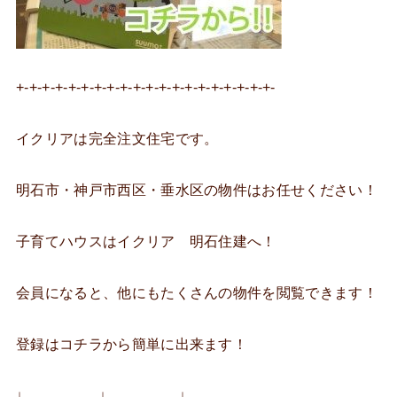
+-+-+-+-+-+-+-+-+-+-+-+-+-+-+-+-+-+-+-+-
イクリアは完全注文住宅です。
明石市・神戸市西区・垂水区の物件はお任せください！
子育てハウスはイクリア 明石住建へ！
会員になると、他にもたくさんの物件を閲覧できます！
登録はコチラから簡単に出来ます！
↓ ↓ ↓