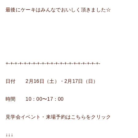
最後にケーキはみんなでおいしく頂きました☆
+-+-+-+-+-+-+-+-+-+-+-+-+-+-+-+-+-+-+-+-+-
日付 2月16日（土）・2月17日（日）
時間 10：00〜17：00
見学会イベント・来場予約はこちらをクリック
↓↓↓