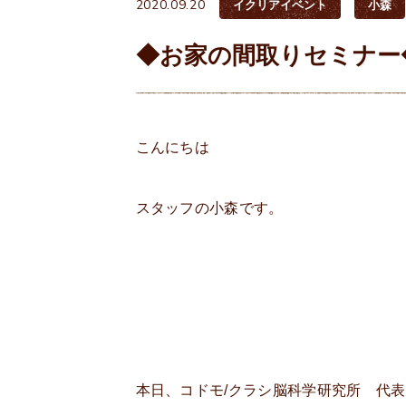
2020.09.20
イクリアイベント
小森
◆お家の間取りセミナー
こんにちは
スタッフの小森です。
本日、コドモ/クラシ脳科学研究所 代