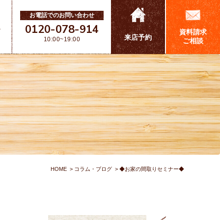
お電話でのお問い合わせ
0120-078-914
ス
資料請求
来店予約
10:00~19:00
ご相談
HOME
コラム・ブログ
◆お家の間取りセミナー◆