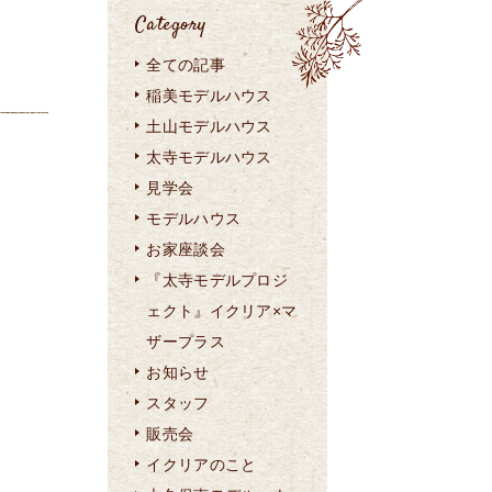
Category
全ての記事
稲美モデルハウス
土山モデルハウス
太寺モデルハウス
見学会
モデルハウス
お家座談会
『太寺モデルプロジ
ェクト』イクリア×マ
ザープラス
お知らせ
スタッフ
販売会
イクリアのこと