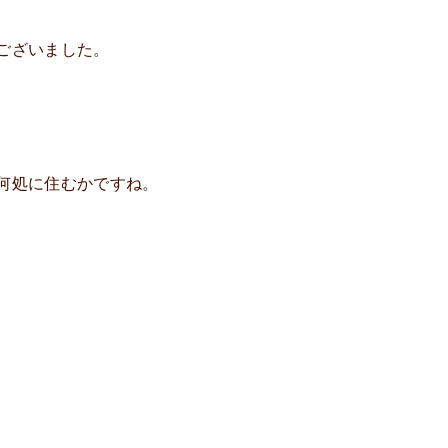
ございました。
何処に住むかですね。