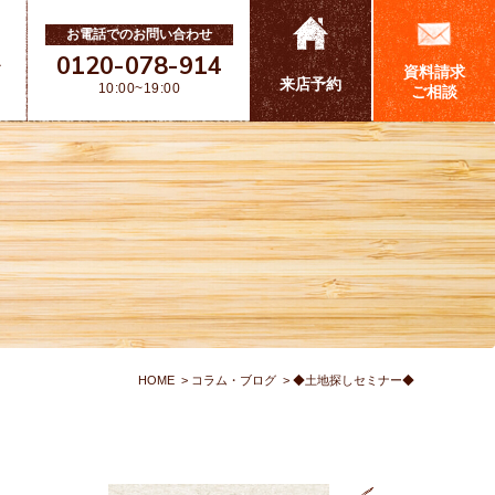
お電話でのお問い合わせ
0120-078-914
ス
資料請求
来店予約
10:00~19:00
ご相談
HOME
コラム・ブログ
◆土地探しセミナー◆