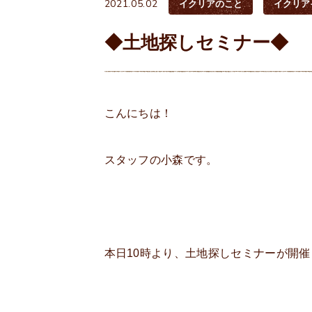
2021.05.02
イクリアのこと
イクリア
◆土地探しセミナー◆
こんにちは！
スタッフの小森です。
本日10時より、土地探しセミナーが開