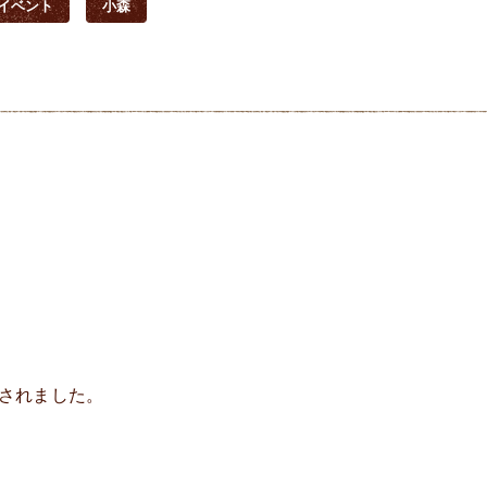
イベント
小森
催されました。