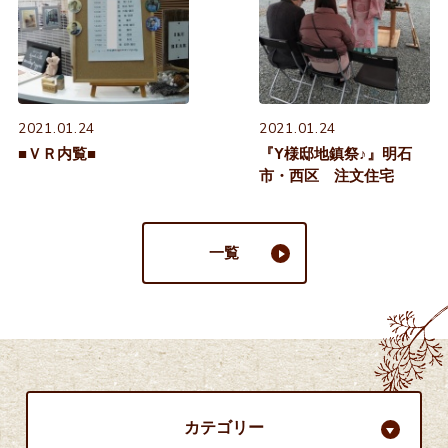
2021.01.24
2021.01.24
■ＶＲ内覧■
『Y様邸地鎮祭♪』明石
市・西区 注文住宅
一覧
カテゴリー