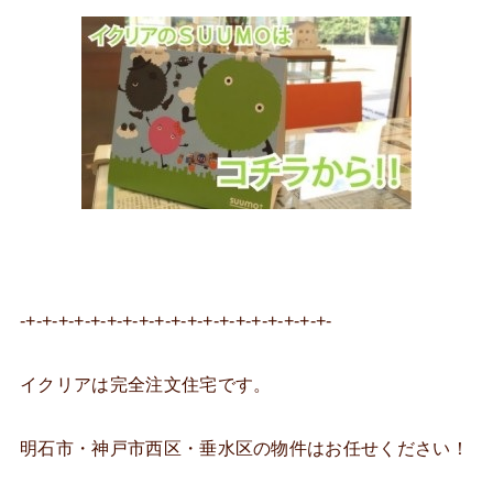
-+-+-+-+-+-+-+-+-+-+-+-+-+-+-+-+-+-+-+-
イクリアは完全注文住宅です。
明石市・神戸市西区・垂水区の物件はお任せください！