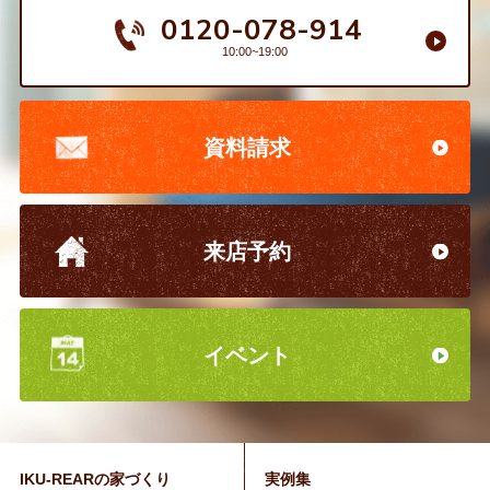
0120-078-914
10:00~19:00
資料請求
来店予約
イベント
IKU-REARの家づくり
実例集