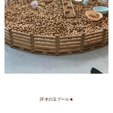
2F木の玉プール★