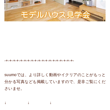
-+-+-+-+-+-+-+-+-+-+-+-+-+-+-+-+-+-+-+-
suumoでは、より詳しく動画やイクリアのことがもっと
分かる写真なども掲載していますので、是非ご覧にくだ
さいませ。
↓ ↓ ↓