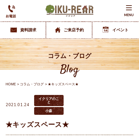
MENU
資料請求
ご来店予約
イベント
コラム・ブログ
Blog
HOME
コラム・ブログ
★キッズスペース★
イクリアのこ
と
2021.01.24
小森
★キッズスペース★