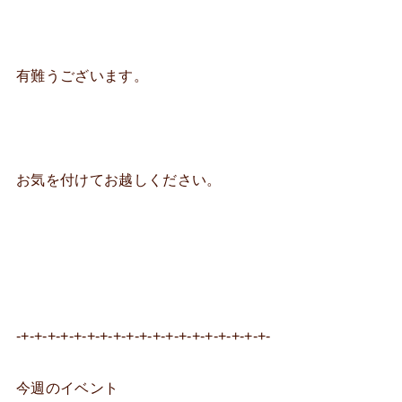
有難うございます。
お気を付けてお越しください。
-+-+-+-+-+-+-+-+-+-+-+-+-+-+-+-+-+-+-+-
今週のイベント