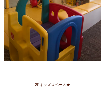
2Fキッズスペース★