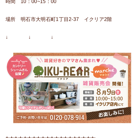
時間 10：00~15：00
場所 明石市大明石町1丁目2-37 イクリア2階
↓ ↓ ↓
+-+-+-+-+-+-+-+-+-+-+-+-+-+-+-+-+-+-+-+-