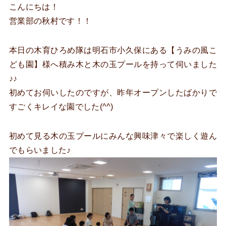
こんにちは！
営業部の秋村です！！
本日の木育ひろめ隊は明石市小久保にある【うみの風こ
ども園】様へ積み木と木の玉プールを持って伺いました
♪♪
初めてお伺いしたのですが、昨年オープンしたばかりで
すごくキレイな園でした(^^)
初めて見る木の玉プールにみんな興味津々で楽しく遊ん
でもらいました♪