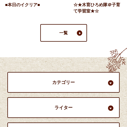
■本日のイクリア■
☆★木育ひろめ隊＠子育
て学習室★☆
一覧
カテゴリー
ライター