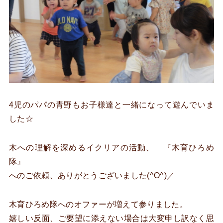
4児のパパの青野もお子様達と一緒になって遊んでいま
した☆
木への理解を深めるイクリアの活動、 『木育ひろめ
隊』
へのご依頼、ありがとうございました(^O^)／
木育ひろめ隊へのオファーが増えて参りました。
嬉しい反面、ご要望に添えない場合は大変申し訳なく思