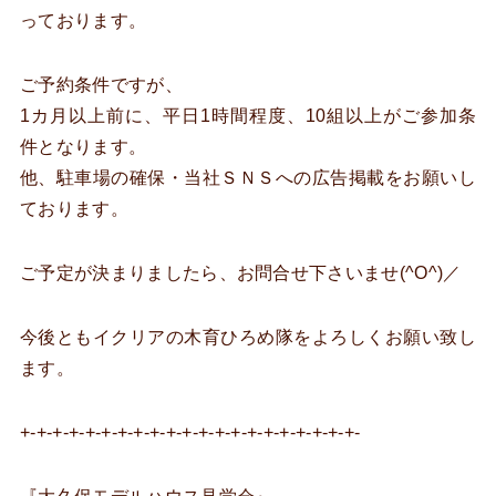
っております。
ご予約条件ですが、
1カ月以上前に、平日1時間程度、10組以上がご参加条
件となります。
他、駐車場の確保・当社ＳＮＳへの広告掲載をお願いし
ております。
ご予定が決まりましたら、お問合せ下さいませ(^O^)／
今後ともイクリアの木育ひろめ隊をよろしくお願い致し
ます。
+-+-+-+-+-+-+-+-+-+-+-+-+-+-+-+-+-+-+-+-+-