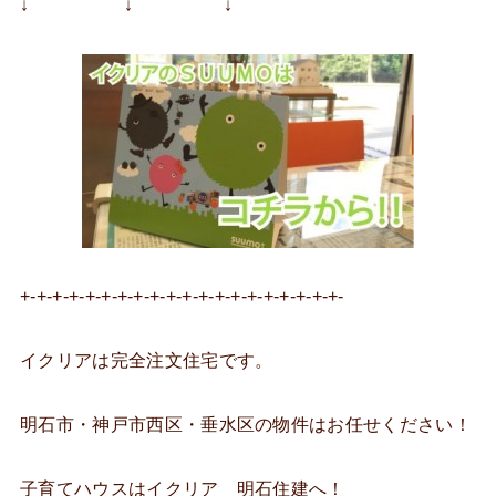
↓ ↓ ↓
+-+-+-+-+-+-+-+-+-+-+-+-+-+-+-+-+-+-+-+-
イクリアは完全注文住宅です。
明石市・神戸市西区・垂水区の物件はお任せください！
子育てハウスはイクリア 明石住建へ！