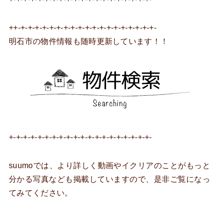
++-+-+-+-+-+-+-+-+-+-+-+-+-+-+-+-+-+-+-+-
明石市の物件情報も随時更新しています！！
+-+-+-+-+-+-+-+-+-+-+-+-+-+-+-+-+-+-+-+-
suumoでは、より詳しく動画やイクリアのことがもっと
分かる写真なども掲載していますので、是非ご覧になっ
てみてください。