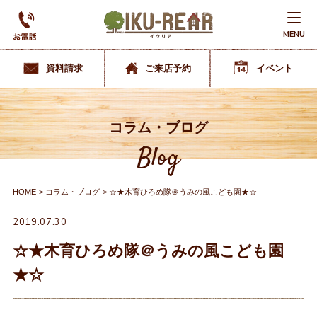
MENU
資料請求
ご来店予約
イベント
コラム・ブログ
Blog
HOME
コラム・ブログ
☆★木育ひろめ隊＠うみの風こども園★☆
2019.07.30
☆★木育ひろめ隊＠うみの風こども園
★☆