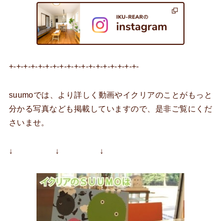
+-+-+-+-+-+-+-+-+-+-+-+-+-+-+-+-+-+-
suumoでは、より詳しく動画やイクリアのことがもっと
分かる写真なども掲載していますので、是非ご覧にくだ
さいませ。
↓ ↓ ↓