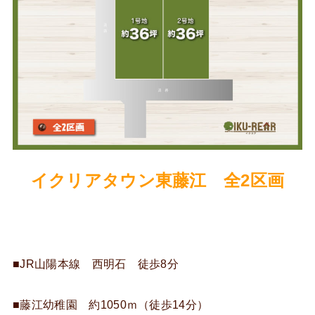
イクリアタウン東藤江 全2区画
■JR山陽本線 西明石 徒歩8分
■藤江幼稚園 約1050ｍ（徒歩14分）