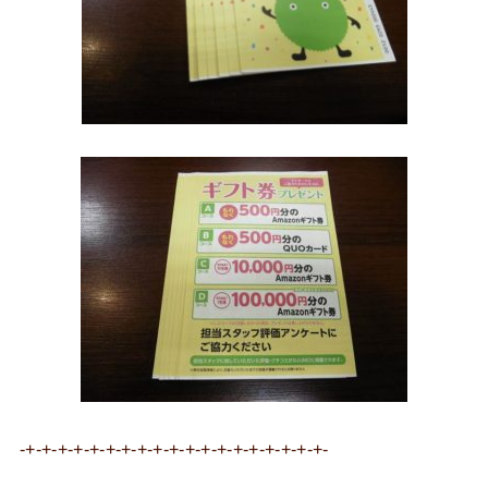
-+-+-+-+-+-+-+-+-+-+-+-+-+-+-+-+-+-+-+-