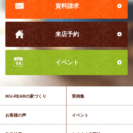
資料請求
来店予約
イベント
IKU-REARの家づくり
実例集
お客様の声
イベント