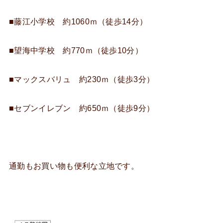
■藤江小学校 約1060ｍ（徒歩14分）
■望海中学校 約770ｍ（徒歩10分）
■マックスバリュ 約230ｍ（徒歩3分）
■セブンイレブン 約650ｍ（徒歩9分）
通勤もお買い物も便利な立地です。