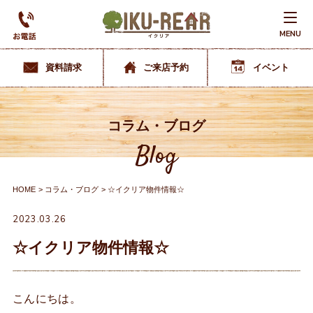
MENU
資料請求
ご来店予約
イベント
コラム・ブログ
Blog
HOME
コラム・ブログ
☆イクリア物件情報☆
2023.03.26
☆イクリア物件情報☆
こんにちは。