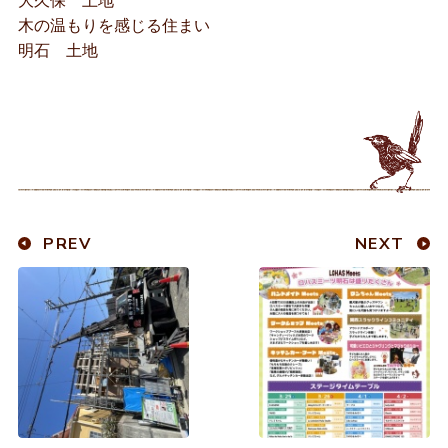
大久保 土地
木の温もりを感じる住まい
明石 土地
PREV
NEXT