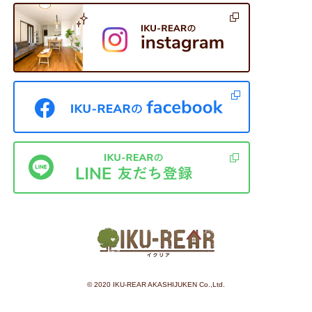
©︎ 2020 IKU-REAR AKASHIJUKEN Co.,Ltd.