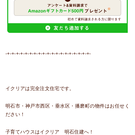
-+-+-+-+-+-+-+-+-+-+-+-+-+-+-+-+-+-+-+-
イクリアは完全注文住宅です。
明石市・神戸市西区・垂水区・播磨町の物件はお任せく
ださい！
子育てハウスはイクリア 明石住建へ！