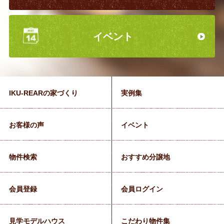
イベント
IKU-REARの家づくり
実例集
お客様の声
イベント
物件検索
おすすめ分譲地
会員登録
会員ログイン
見学モデルハウス
こだわり物件集