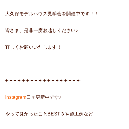
大久保モデルハウス見学会を開催中です！！
皆さま、是非一度お越しください♪
宜しくお願いいたします！
+-+-+-+-+-+-+-+-+-+-+-+-+-+-+-+-+-+-
Instagram
日々更新中です♪
やって良かったことBEST３や施工例など