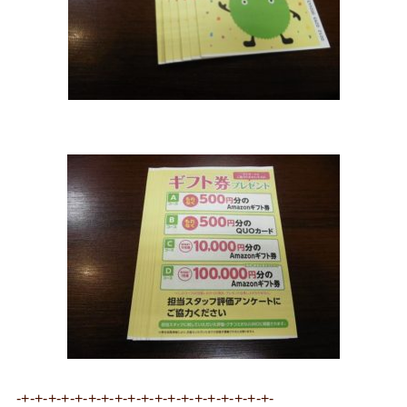
-+-+-+-+-+-+-+-+-+-+-+-+-+-+-+-+-+-+-+-