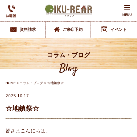
MENU
資料請求
ご来店予約
イベント
コラム・ブログ
Blog
HOME
コラム・ブログ
☆地鎮祭☆
2025.10.17
☆地鎮祭☆
皆さまこんにちは。