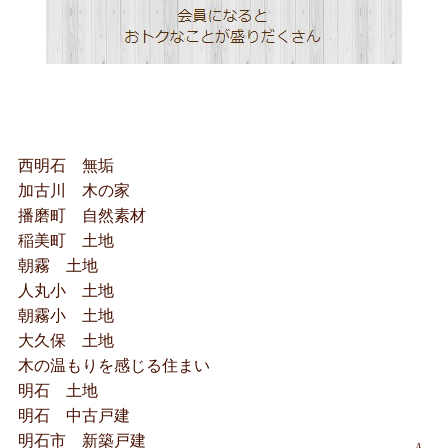
西明石 無垢
加古川 木の家
播磨町 自然素材
稲美町 土地
朝霧 土地
人丸小 土地
朝霧小 土地
大久保 土地
木の温もりを感じる住まい
明石 土地
明石 中古戸建
明石市 新築戸建