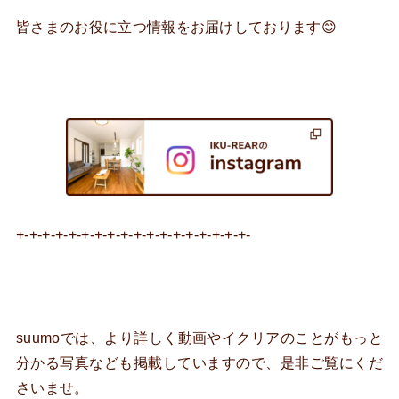
皆さまのお役に立つ情報をお届けしております😊
+-+-+-+-+-+-+-+-+-+-+-+-+-+-+-+-+-+-
suumoでは、より詳しく動画やイクリアのことがもっと
分かる写真なども掲載していますので、是非ご覧にくだ
さいませ。