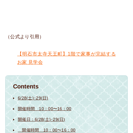
（公式より引用）
【明石市太寺天王町】1階で家事が完結する
お家 見学会
Contents
6/28(土)･29(日)
開催時間 10：00〜16：00
開催日：6/28(土)･29(日)
開催時間 10：00〜16：00