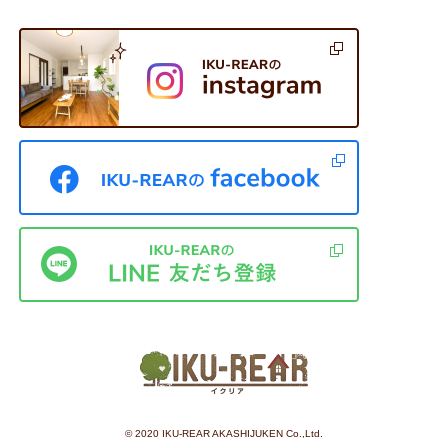
©︎ 2020 IKU-REAR AKASHIJUKEN Co.,Ltd.