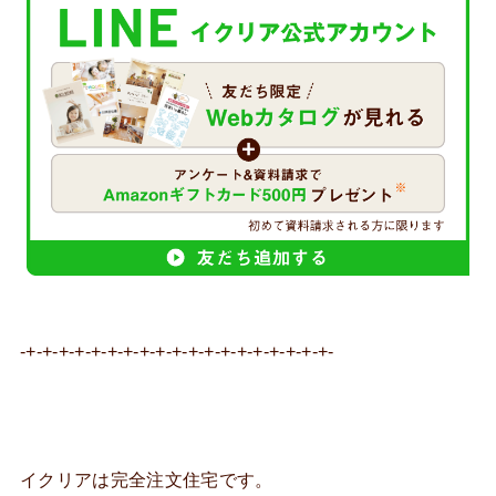
-+-+-+-+-+-+-+-+-+-+-+-+-+-+-+-+-+-+-+-
イクリアは完全注文住宅です。