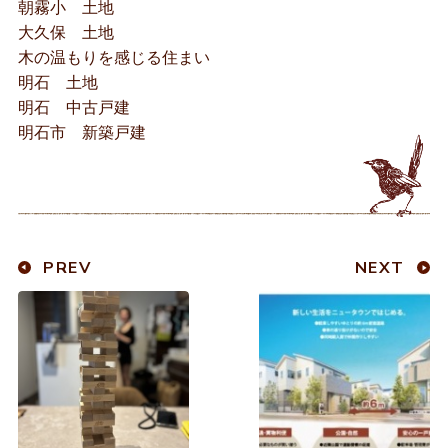
朝霧小 土地
大久保 土地
木の温もりを感じる住まい
明石 土地
明石 中古戸建
明石市 新築戸建
PREV
NEXT