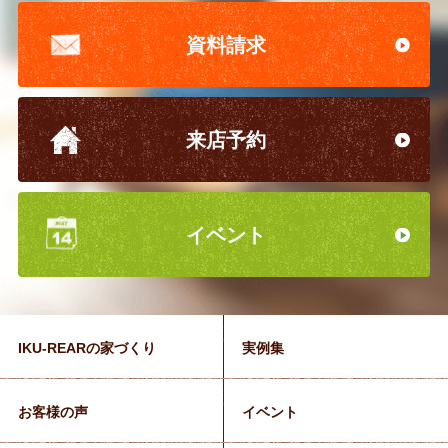
資料請求
来店予約
イベント
IKU-REARの家づくり
実例集
お客様の声
イベント