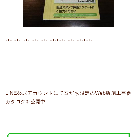
-+-+-+-+-+-+-+-+-+-+-+-+-+-+-+-+-+-+-+-
LINE公式アカウントにて友だち限定のWeb版施工事例
カタログを公開中！！