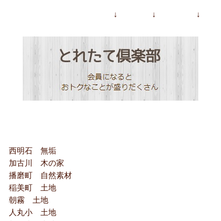
↓ ↓ ↓
西明石 無垢
加古川 木の家
播磨町 自然素材
稲美町 土地
朝霧 土地
人丸小 土地