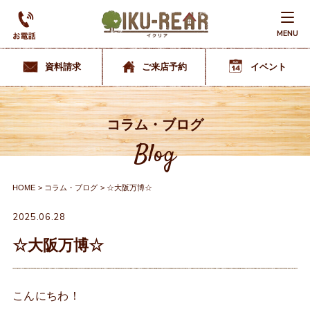
MENU
資料請求
ご来店予約
イベント
コラム・ブログ
Blog
HOME
コラム・ブログ
☆大阪万博☆
2025.06.28
☆大阪万博☆
こんにちわ！