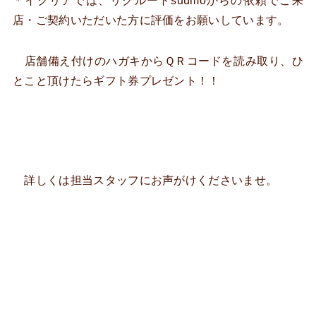
＊イクリアでは、リクルートsuumoからの依頼でご来
店・ご契約いただいた方に評価をお願いしています。
店舗備え付けのハガキからＱＲコードを読み取り、ひ
とこと頂けたらギフト券プレゼント！！
詳しくは担当スタッフにお声がけくださいませ。