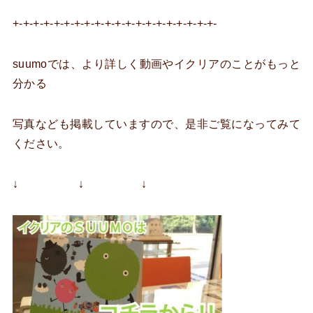
+-+-+-+-+-+-+-+-+-+-+-+-+-+-+-+-+-+-+-+-
suumoでは、より詳しく動画やイクリアのことがもっと
分かる
写真なども掲載していますので、是非ご覧になってみて
ください。
↓ ↓ ↓