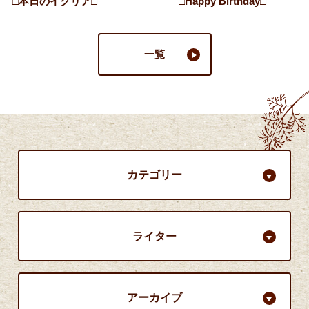
□本日のイクリア□
□Happy Birthday□
一覧
カテゴリー
ライター
アーカイブ