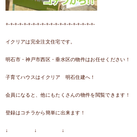
+-+-+-+-+-+-+-+-+-+-+-+-+-+-+-+-+-+-+-+-
イクリアは完全注文住宅です。
明石市・神戸市西区・垂水区の物件はお任せください！
子育てハウスはイクリア 明石住建へ！
会員になると、他にもたくさんの物件を閲覧できます！
登録はコチラから簡単に出来ます！
↓ ↓ ↓