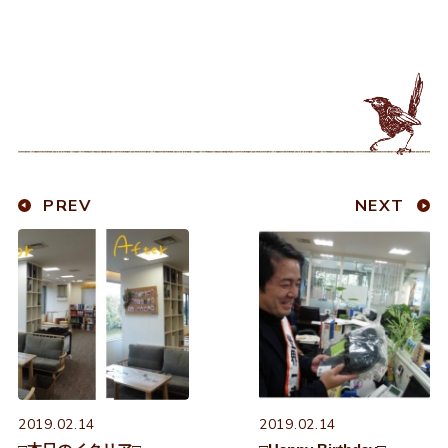
PREV
NEXT
2019.02.14
2019.02.14