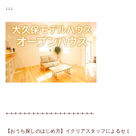
↓↓↓
+-+-+-+-+-+-+-+-+-+-+-+-+-+-+-+-+-+-+-+-
【おうち探しのはじめ方】イクリアスタッフによるセミ