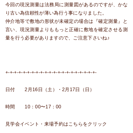
今回の現況測量は法務局に測量図があるのですが、かな
り古い為信頼性が薄い為行う事になりました。
仲介地等で敷地の形状が未確定の場合は『確定測量』と
言い、現況測量よりももっと正確に敷地を確定させる測
量を行う必要がありますので、ご注意下さいね♪
+-+-+-+-+-+-+-+-+-+-+-+-+-+-+-+-+-+-+-+-+-
日付 2月16日（土）・2月17日（日）
時間 10：00〜17：00
見学会イベント・来場予約はこちらをクリック