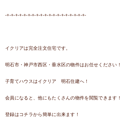
-+-+-+-+-+-+-+-+-+-+-+-+-+-+-+-+-+-+-+-
イクリアは完全注文住宅です。
明石市・神戸市西区・垂水区の物件はお任せください！
子育てハウスはイクリア 明石住建へ！
会員になると、他にもたくさんの物件を閲覧できます！
登録はコチラから簡単に出来ます！