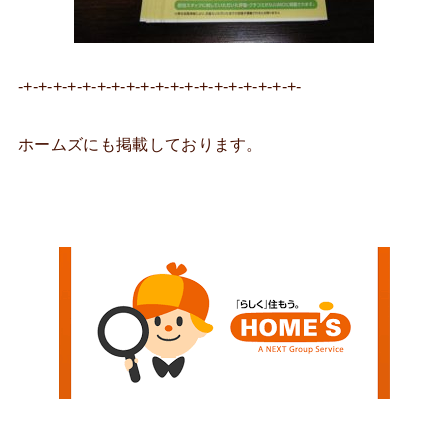
-+-+-+-+-+-+-+-+-+-+-+-+-+-+-+-+-+-+-+-
ホームズにも掲載しております。