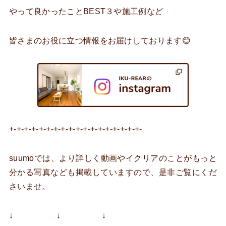
やって良かったことBEST３や施工例など
皆さまのお役に立つ情報をお届けしております😊
+-+-+-+-+-+-+-+-+-+-+-+-+-+-+-+-+-+-
suumoでは、より詳しく動画やイクリアのことがもっと
分かる写真なども掲載していますので、是非ご覧にくだ
さいませ。
↓ ↓ ↓