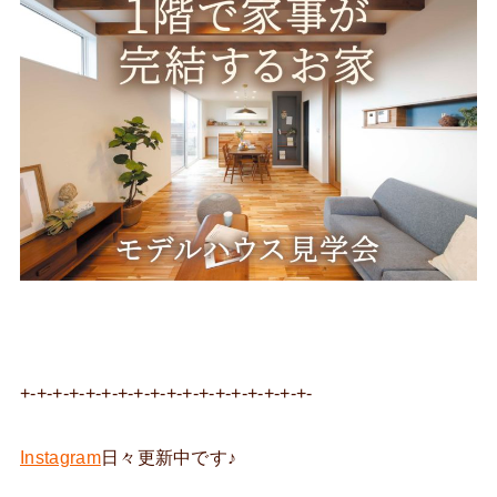
+-+-+-+-+-+-+-+-+-+-+-+-+-+-+-+-+-+-
Instagram
日々更新中です♪