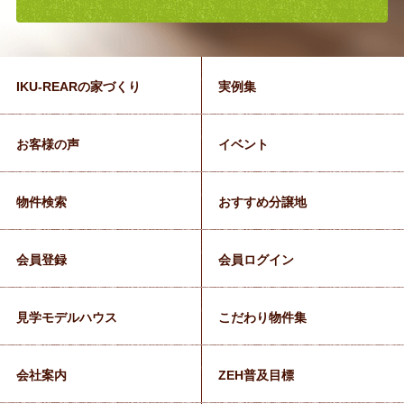
IKU-REARの家づくり
実例集
お客様の声
イベント
物件検索
おすすめ分譲地
会員登録
会員ログイン
見学モデルハウス
こだわり物件集
会社案内
ZEH普及目標