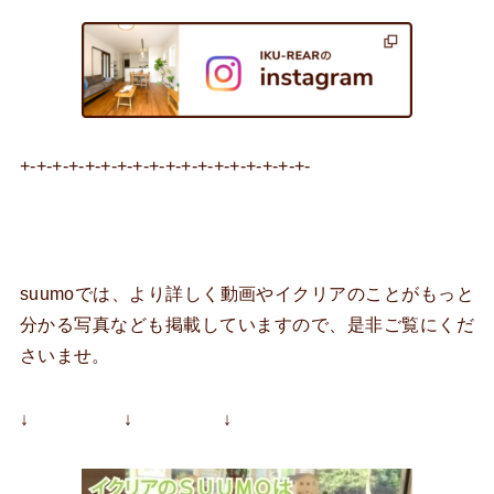
+-+-+-+-+-+-+-+-+-+-+-+-+-+-+-+-+-+-
suumoでは、より詳しく動画やイクリアのことがもっと
分かる写真なども掲載していますので、是非ご覧にくだ
さいませ。
↓ ↓ ↓