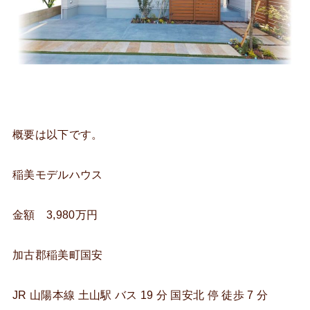
概要は以下です。
稲美モデルハウス
金額 3,980万円
加古郡稲美町国安
JR 山陽本線 土山駅 バス 19 分 国安北 停 徒歩 7 分