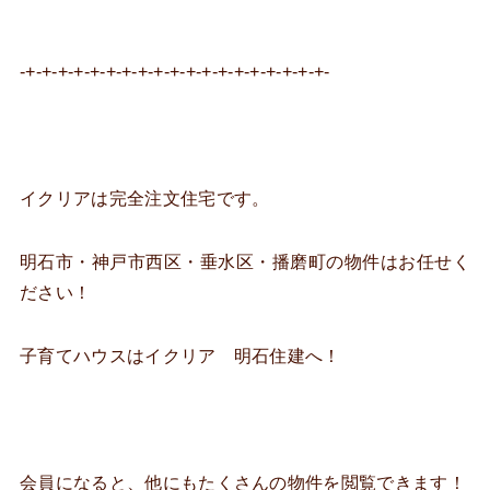
-+-+-+-+-+-+-+-+-+-+-+-+-+-+-+-+-+-+-+-
イクリアは完全注文住宅です。
明石市・神戸市西区・垂水区・播磨町の物件はお任せく
ださい！
子育てハウスはイクリア 明石住建へ！
会員になると、他にもたくさんの物件を閲覧できます！