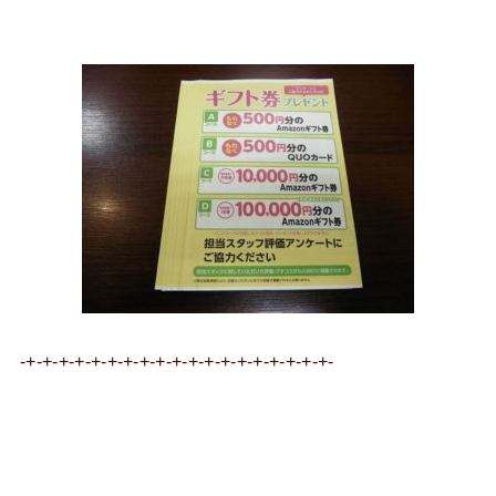
-+-+-+-+-+-+-+-+-+-+-+-+-+-+-+-+-+-+-+-