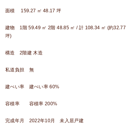
面積 159.27 ㎡ 48.17 坪
建物 1階 59.49 ㎡ 2階 48.85 ㎡ / 計 108.34 ㎡ (約32.77
坪)
構造 2階建 木造
私道負担 無
建ぺい率 建ぺい率 60%
容積率 容積率 200%
完成年月 2022年10月 未入居戸建