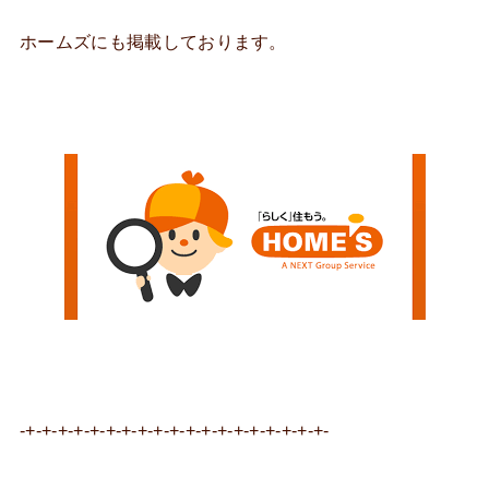
ホームズにも掲載しております。
-+-+-+-+-+-+-+-+-+-+-+-+-+-+-+-+-+-+-+-