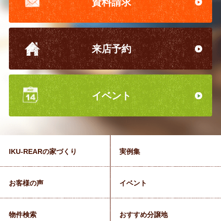
資料請求
来店予約
イベント
IKU-REARの家づくり
実例集
お客様の声
イベント
物件検索
おすすめ分譲地