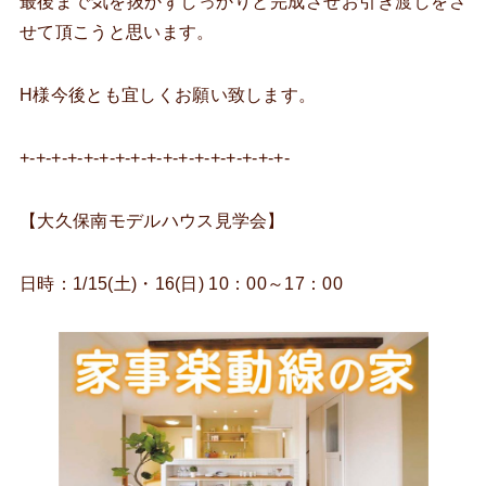
最後まで気を抜かずしっかりと完成させお引き渡しをさ
せて頂こうと思います。
H様今後とも宜しくお願い致します。
+-+-+-+-+-+-+-+-+-+-+-+-+-+-+-+-+-
【大久保南モデルハウス見学会】
日時：1/15(土)・16(日) 10：00～17：00