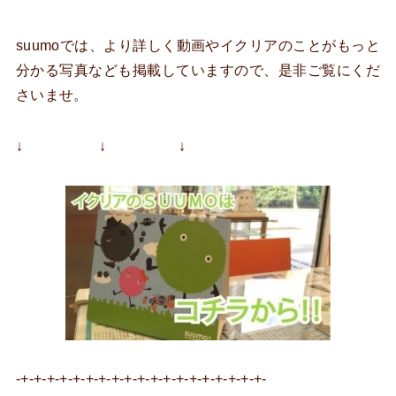
suumoでは、より詳しく動画やイクリアのことがもっと
分かる写真なども掲載していますので、是非ご覧にくだ
さいませ。
↓ ↓ ↓
-+-+-+-+-+-+-+-+-+-+-+-+-+-+-+-+-+-+-+-