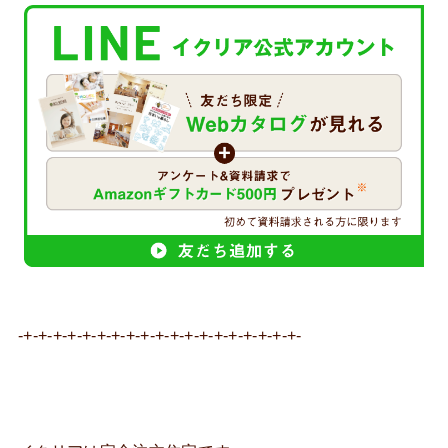
-+-+-+-+-+-+-+-+-+-+-+-+-+-+-+-+-+-+-+-