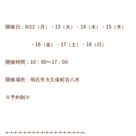
開催日：8/12（月）・13（火）・14（水）・15（木）
・16（金）・17（土）・18（日）
開催時間：10：00〜17：00
開催場所：明石市大久保町谷八木
※予約制※
+-+-+-+-+-+-+-+-+-+-+-+-+-+-+-+-+-+-