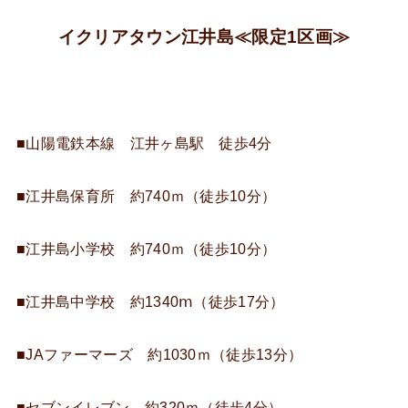
イクリアタウン江井島≪限定1区画≫
■山陽電鉄本線 江井ヶ島駅 徒歩4分
■江井島保育所 約740ｍ（徒歩10分）
■江井島小学校 約740ｍ（徒歩10分）
■江井島中学校 約1340ⅿ（徒歩17分）
■JAファーマーズ 約1030ｍ（徒歩13分）
■セブンイレブン 約320ｍ（徒歩4分）