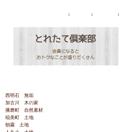
↓ ↓ ↓
西明石 無垢
加古川 木の家
播磨町 自然素材
稲美町 土地
朝霧 土地