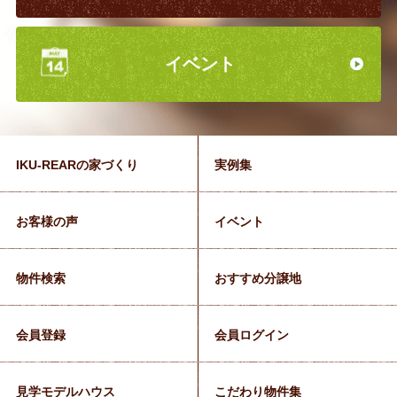
イベント
IKU-REARの家づくり
実例集
お客様の声
イベント
物件検索
おすすめ分譲地
会員登録
会員ログイン
見学モデルハウス
こだわり物件集