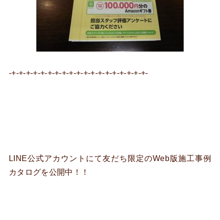
-+-+-+-+-+-+-+-+-+-+-+-+-+-+-+-+-+-+-+-
LINE公式アカウントにて友だち限定のWeb版施工事例
カタログを公開中！！