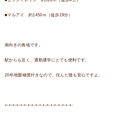
■マルアイ 約1450ｍ（徒歩19分）
南向きの角地です。
駅からも近く、通勤通学にとても便利です。
20年地盤補償付きなので、住んだ後も安心ですよ。
+-+-+-+-+-+-+-+-+-+-+-+-+-+-+-+-+-+-