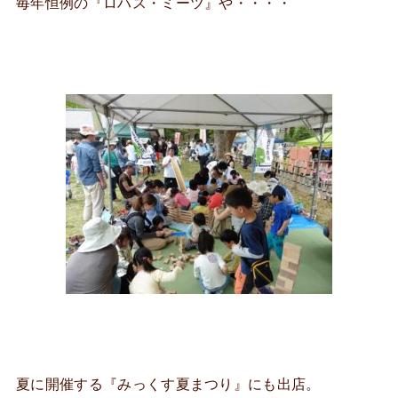
毎年恒例の『ロハス・ミーツ』や・・・・
夏に開催する『みっくす夏まつり』にも出店。