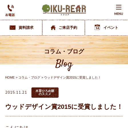
MENU
資料請求
ご来店予約
イベント
コラム・ブログ
Blog
HOME
コラム・ブログ
ウッドデザイン賞2015に受賞しました！
木育ひろめ隊
2015.11.21
のススメ
ウッドデザイン賞2015に受賞しました！
こんにちは。