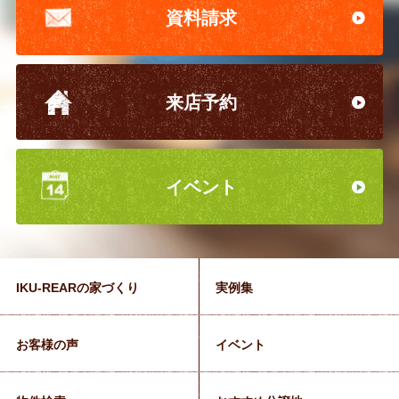
資料請求
来店予約
イベント
IKU-REARの家づくり
実例集
お客様の声
イベント