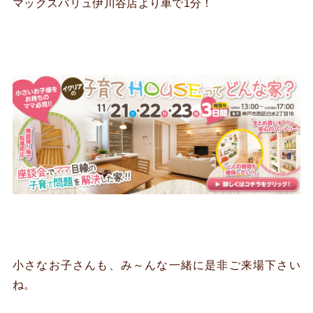
マックスバリュ伊川谷店より車で1分！
小さなお子さんも、み～んな一緒に是非ご来場下さい
ね。