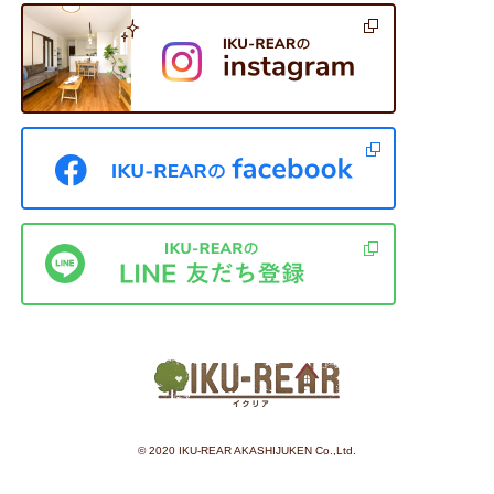
©︎ 2020 IKU-REAR AKASHIJUKEN Co.,Ltd.