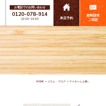
お電話でのお問い合わせ
0120-078-914
ス
資料請求
来店予約
10:00~19:00
ご相談
HOME
コラム・ブログ
マイホーム上棟♪