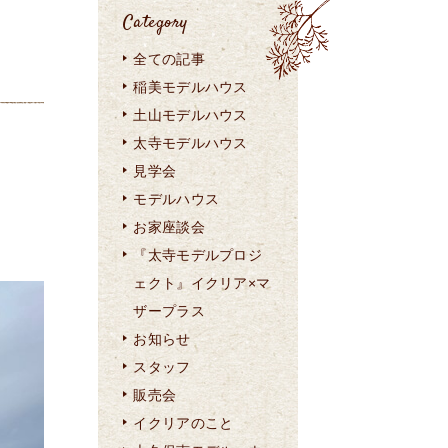
Category
全ての記事
稲美モデルハウス
土山モデルハウス
太寺モデルハウス
見学会
モデルハウス
お家座談会
『太寺モデルプロジ
ェクト』イクリア×マ
ザープラス
お知らせ
スタッフ
販売会
イクリアのこと