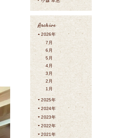
小森 幸恵
Archive
2026年
7月
6月
5月
4月
3月
2月
1月
2025年
2024年
2023年
2022年
2021年