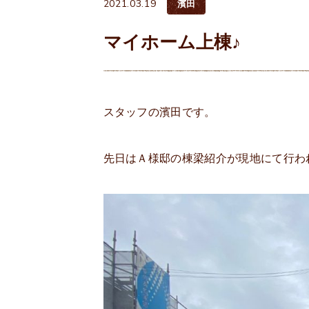
2021.03.19
濱田
マイホーム上棟♪
スタッフの濱田です。
先日はＡ様邸の棟梁紹介が現地にて行わ