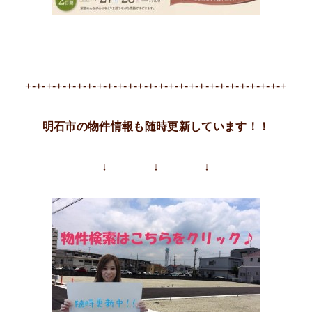
+-+-+-+-+-+-+-+-+-+-+-+-+-+-+-+-+-+-+-+-+-+-+-+-+-+
明石市の物件情報も随時更新しています！！
↓ ↓ ↓