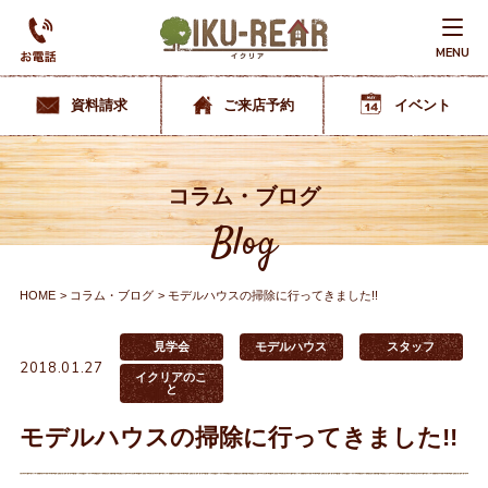
MENU
資料請求
ご来店予約
イベント
コラム・ブログ
Blog
HOME
コラム・ブログ
モデルハウスの掃除に行ってきました!!
見学会
モデルハウス
スタッフ
2018.01.27
イクリアのこ
と
モデルハウスの掃除に行ってきました!!