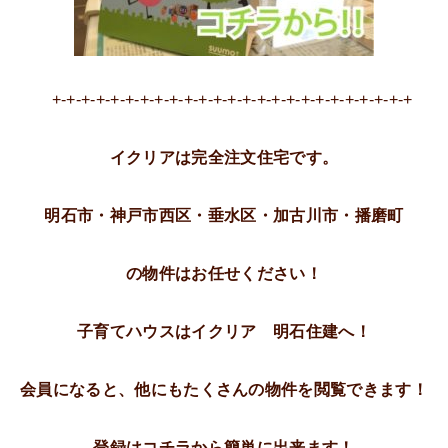
+-+-+-+-+-+-+-+-+-+-+-+-+-+-+-+-+-+-+-+-+-+-+-+-+
イクリアは完全注文住宅です。
明石市・神戸市西区・垂水区・加古川市・播磨町
の物件はお任せください！
子育てハウスはイクリア 明石住建へ！
会員になると、他にもたくさんの物件を閲覧できます！
登録はコチラから簡単に出来ます！