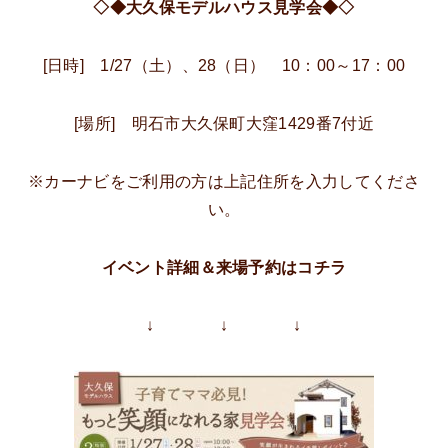
◇◆大久保モデルハウス見学会◆◇
[日時] 1/27（土）、28（日） 10：00～17：00
[場所] 明石市大久保町大窪1429番7付近
※カーナビをご利用の方は上記住所を入力してくださ
い。
イベント詳細＆来場予約はコチラ
↓ ↓ ↓