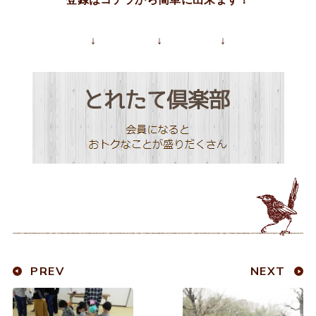
↓ ↓ ↓
PREV
NEXT